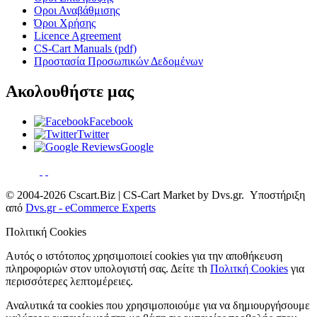
Οροι Αναβάθμισης
Όροι Χρήσης
Licence Agreement
CS-Cart Manuals (pdf)
Προστασία Προσωπικών Δεδομένων
Ακολουθήστε μας
Facebook
Twitter
Google
© 2004-2026 Cscart.Biz | CS-Cart Market by Dvs.gr. Υποστήριξη
από
Dvs.gr - eCommerce Experts
Πολιτική Cookies
Αυτός ο ιστότοπος χρησιμοποιεί cookies για την αποθήκευση
πληροφοριών στον υπολογιστή σας. Δείτε τh
Πολιτκή Cookies
για
περισσότερες λεπτομέρειες.
Αναλυτικά τα cookies που χρησιμοποιούμε για να δημιουργήσουμε