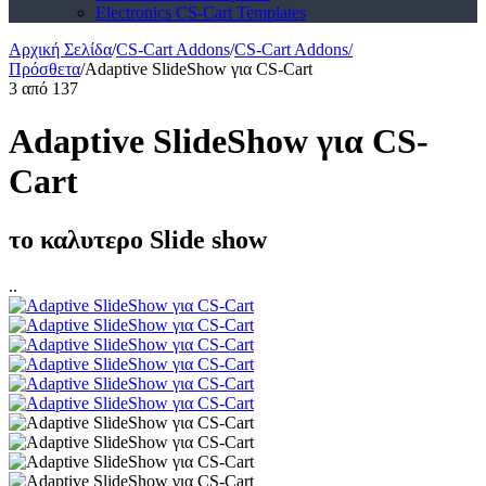
Electronics CS-Cart Templates
Αρχική Σελίδα
/
CS-Cart Addons
/
CS-Cart Addons/
Πρόσθετα
/
Adaptive SlideShow για CS-Cart
3
από
137
Adaptive SlideShow για CS-
Cart
το καλυτερο Slide show
..