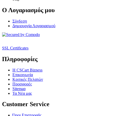
Ο Λογαριασμός μου
Σύνδεση
Δημιουργία Λογαριασμού
SSL Certificates
Πληροφορίες
Η CSCart Bizness
Επικοινωνία
Κριτικές Πελατών
Προσφορές
Sitemap
Τα Νέα μας
Customer Service
Όροι Επιστροφής