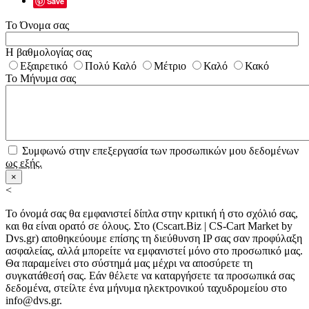
Save
Το Όνομα σας
Η βαθμολογίας σας
Εξαιρετικό
Πολύ Καλό
Μέτριο
Καλό
Κακό
Το Μήνυμα σας
Συμφωνώ στην επεξεργασία των προσωπικών μου δεδομένων
ως εξής.
×
<
Το όνομά σας θα εμφανιστεί δίπλα στην κριτική ή στο σχόλιό σας,
και θα είναι ορατό σε όλους. Στο (Cscart.Biz | CS-Cart Market by
Dvs.gr) αποθηκεύουμε επίσης τη διεύθυνση IP σας σαν προφύλαξη
ασφαλείας, αλλά μπορείτε να εμφανιστεί μόνο στο προσωπικό μας.
Θα παραμείνει στο σύστημά μας μέχρι να αποσύρετε τη
συγκατάθεσή σας. Εάν θέλετε να καταργήσετε τα προσωπικά σας
δεδομένα, στείλτε ένα μήνυμα ηλεκτρονικού ταχυδρομείου στο
info@dvs.gr.