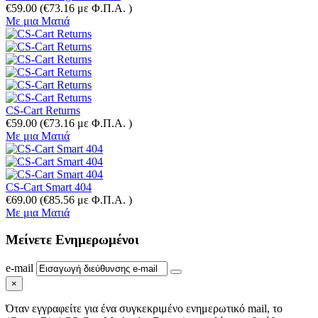
€
59.00
(
€
73.16
με Φ.Π.Α. )
Με μια Ματιά
CS-Cart Returns
€
59.00
(
€
73.16
με Φ.Π.Α. )
Με μια Ματιά
CS-Cart Smart 404
€
69.00
(
€
85.56
με Φ.Π.Α. )
Με μια Ματιά
Μείνετε
Ενημερωμένοι
e-mail
×
Όταν εγγραφείτε για ένα συγκεκριμένο ενημερωτικό mail, το