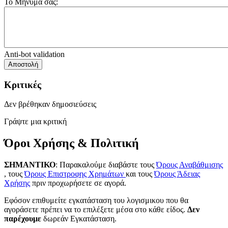
Το Μήνυμα σας:
Anti-bot validation
Αποστολή
Κριτικές
Δεν βρέθηκαν δημοσιεύσεις
Γράψτε μια κριτική
Όροι Χρήσης & Πολιτική
ΣΗΜΑΝΤΙΚΟ
: Παρακαλούμε διαβάστε τους
Όρους Αναβάθμισης
, τους
Όρους Επιστροφης Χρημάτων
και τους
Όρους Άδειας
Χρήσης
πριν προχωρήσετε σε αγορά.
Εφόσον επιθυμείτε εγκατάσταση του λογισμικου που θα
αγοράσετε πρέπει να το επιλέξετε μέσα στο κάθε είδος.
Δεν
παρέχουμε
δωρεάν Εγκατάσταση.