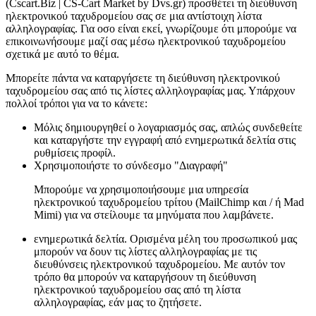
(Cscart.Biz | CS-Cart Market by Dvs.gr) προσθέτει τη διεύθυνση
ηλεκτρονικού ταχυδρομείου σας σε μια αντίστοιχη λίστα
αλληλογραφίας. Για οσο είναι εκεί, γνωρίζουμε ότι μπορούμε να
επικοινωνήσουμε μαζί σας μέσω ηλεκτρονικού ταχυδρομείου
σχετικά με αυτό το θέμα.
Μπορείτε πάντα να καταργήσετε τη διεύθυνση ηλεκτρονικού
ταχυδρομείου σας από τις λίστες αλληλογραφίας μας. Υπάρχουν
πολλοί τρόποι για να το κάνετε:
Μόλις δημιουργηθεί ο λογαριασμός σας, απλώς συνδεθείτε
και καταργήστε την εγγραφή από ενημερωτικά δελτία στις
ρυθμίσεις προφίλ.
Χρησιμοποιήστε το σύνδεσμο "Διαγραφή"
Μπορούμε να χρησιμοποιήσουμε μια υπηρεσία
ηλεκτρονικού ταχυδρομείου τρίτου (MailChimp και / ή Mad
Mimi) για να στείλουμε τα μηνύματα που λαμβάνετε.
ενημερωτικά δελτία. Ορισμένα μέλη του προσωπικού μας
μπορούν να δουν τις λίστες αλληλογραφίας με τις
διευθύνσεις ηλεκτρονικού ταχυδρομείου. Με αυτόν τον
τρόπο θα μπορούν να καταργήσουν τη διεύθυνση
ηλεκτρονικού ταχυδρομείου σας από τη λίστα
αλληλογραφίας, εάν μας το ζητήσετε.