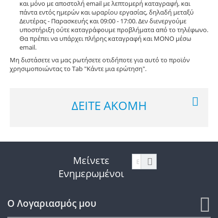
και μόνο με αποστολή email με λεπτομερή καταγραφή, και
πάντα εντός ημερών και ωραρίου εργασίας, δηλαδή μεταξύ
Δευτέρας - Παρασκευής και 09:00 - 17:00. Δεν διενεργούμε
υποστήριξη ούτε καταγράφουμε προβλήματα από το τηλέφωνο.
Θα πρέπει να υπάρχει πλήρης καταγραφή και ΜΟΝΟ μέσω
email.
Μη διστάσετε να μας ρωτήσετε οτιδήποτε για αυτό το προϊόν
χρησιμοποιώντας το Tab "Κάντε μια ερώτηση".
ΔΕΊΤΕ ΑΚΌΜΗ
Μείνετε
Ενημερωμένοι
Ο Λογαριασμός μου