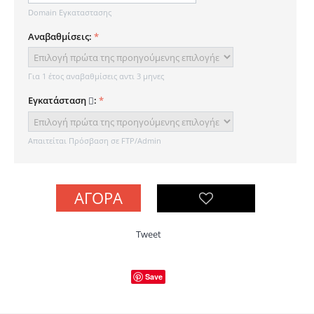
Domain Εγκαταστασης
Αναβαθμίσεις:
Για 1 έτος αναβαθμίσεις αντι 3 μηνες
Εγκατάσταση
:
Απαιτείται Πρόσβαση σε FTP/Admin
ΑΓΟΡΆ
Tweet
Save