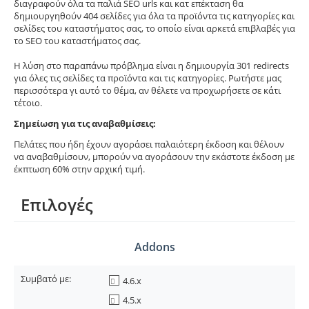
διαγραφούν όλα τα παλιά SEO urls και κατ επέκταση θα
δημιουργηθούν 404 σελίδες για όλα τα προϊόντα τις κατηγορίες και
σελίδες του καταστήματος σας, το οποίο είναι αρκετά επιβλαβές για
το SEO του καταστήματος σας.
Η λύση στο παραπάνω πρόβλημα είναι η δημιουργία 301 redirects
για όλες τις σελίδες τα προϊόντα και τις κατηγορίες. Ρωτήστε μας
περισσότερα γι αυτό το θέμα, αν θέλετε να προχωρήσετε σε κάτι
τέτοιο.
Σημείωση για τις αναβαθμίσεις:
Πελάτες που ήδη έχουν αγοράσει παλαιότερη έκδοση και θέλουν
να αναβαθμίσουν, μπορούν να αγοράσουν την εκάστοτε έκδοση με
έκπτωση 60% στην αρχική τιμή.
Επιλογές
Addons
Συμβατό με:
4.6.x
4.5.x