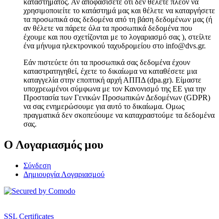
καταστήματος. Αν αποφασίσετε ότι δεν θέλετε πλέον να
χρησιμοποιείτε το κατάστημά μας και θέλετε να καταργήσετε
τα προσωπικά σας δεδομένα από τη βάση δεδομένων μας (ή
αν θέλετε να πάρετε όλα τα προσωπικά δεδομένα που
έχουμε και που σχετίζονται με το λογαριασμό σας ), στείλτε
ένα μήνυμα ηλεκτρονικού ταχυδρομείου στο info@dvs.gr.
Εάν πιστεύετε ότι τα προσωπικά σας δεδομένα έχουν
καταστρατηγηθεί, έχετε το δικαίωμα να καταθέσετε μια
καταγγελία στην εποπτική αρχή ΑΠΠΔ (dpa.gr). Είμαστε
υποχρεωμένοι σύμφωνα με τον Κανονισμό της ΕΕ για την
Προστασία των Γενικών Προσωπικών Δεδομένων (GDPR)
να σας ενημερώσουμε για αυτό το δικαίωμα. Ομως
πραγματικά δεν σκοπεύουμε να καταχραστούμε τα δεδομένα
σας.
Ο Λογαριασμός μου
Σύνδεση
Δημιουργία Λογαριασμού
SSL Certificates