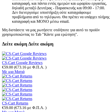
καταγραφή, και πάντα εντός ημερών και ωραρίου εργασίας,
δηλαδή μεταξύ Δευτέρας - Παρασκευής και 09:00 - 17:00.
Δεν διενεργούμε υποστήριξη ούτε καταγράφουμε
προβλήματα από το τηλέφωνο. Θα πρέπει να υπάρχει πλήρης
καταγραφή και ΜΟΝΟ μέσω email.
Μη διστάσετε να μας ρωτήσετε οτιδήποτε για αυτό το προϊόν
χρησιμοποιώντας το Tab "Κάντε μια ερώτηση".
Δείτε ακόμη
Δείτε ακόμη
CS-Cart Google Reviews
€
59.00
(
€
73.16
με Φ.Π.Α. )
Με μια Ματιά
CS-Cart Returns
€
59.00
(
€
73.16
με Φ.Π.Α. )