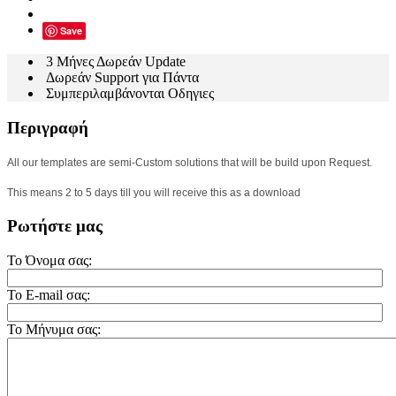
Save
3 Μήνες Δωρεάν Update
Δωρεάν Support για Πάντα
Συμπεριλαμβάνονται Οδηγιες
Περιγραφή
All our templates are semi-Custom solutions that will be build upon Request.
This means 2 to 5 days till you will receive this as a download
Ρωτήστε μας
Το Όνομα σας:
Το E-mail σας:
Το Μήνυμα σας: