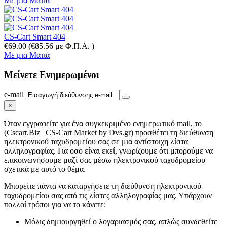
Με μια Ματιά
CS-Cart Smart 404
€
69.00
(
€
85.56
με Φ.Π.Α. )
Με μια Ματιά
Μείνετε
Ενημερωμένοι
e-mail
×
Όταν εγγραφείτε για ένα συγκεκριμένο ενημερωτικό mail, το
(Cscart.Biz | CS-Cart Market by Dvs.gr) προσθέτει τη διεύθυνση
ηλεκτρονικού ταχυδρομείου σας σε μια αντίστοιχη λίστα
αλληλογραφίας. Για οσο είναι εκεί, γνωρίζουμε ότι μπορούμε να
επικοινωνήσουμε μαζί σας μέσω ηλεκτρονικού ταχυδρομείου
σχετικά με αυτό το θέμα.
Μπορείτε πάντα να καταργήσετε τη διεύθυνση ηλεκτρονικού
ταχυδρομείου σας από τις λίστες αλληλογραφίας μας. Υπάρχουν
πολλοί τρόποι για να το κάνετε:
Μόλις δημιουργηθεί ο λογαριασμός σας, απλώς συνδεθείτε