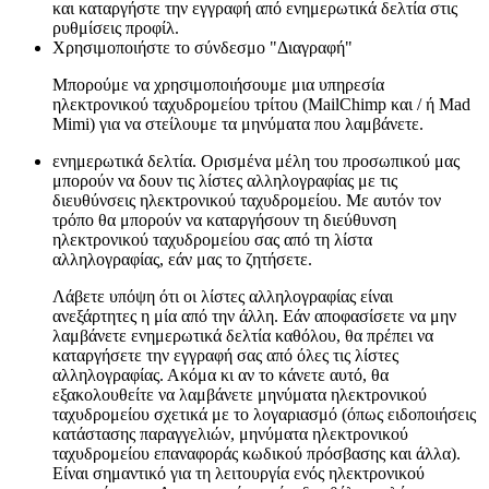
και καταργήστε την εγγραφή από ενημερωτικά δελτία στις
ρυθμίσεις προφίλ.
Χρησιμοποιήστε το σύνδεσμο "Διαγραφή"
Μπορούμε να χρησιμοποιήσουμε μια υπηρεσία
ηλεκτρονικού ταχυδρομείου τρίτου (MailChimp και / ή Mad
Mimi) για να στείλουμε τα μηνύματα που λαμβάνετε.
ενημερωτικά δελτία. Ορισμένα μέλη του προσωπικού μας
μπορούν να δουν τις λίστες αλληλογραφίας με τις
διευθύνσεις ηλεκτρονικού ταχυδρομείου. Με αυτόν τον
τρόπο θα μπορούν να καταργήσουν τη διεύθυνση
ηλεκτρονικού ταχυδρομείου σας από τη λίστα
αλληλογραφίας, εάν μας το ζητήσετε.
Λάβετε υπόψη ότι οι λίστες αλληλογραφίας είναι
ανεξάρτητες η μία από την άλλη. Εάν αποφασίσετε να μην
λαμβάνετε ενημερωτικά δελτία καθόλου, θα πρέπει να
καταργήσετε την εγγραφή σας από όλες τις λίστες
αλληλογραφίας. Ακόμα κι αν το κάνετε αυτό, θα
εξακολουθείτε να λαμβάνετε μηνύματα ηλεκτρονικού
ταχυδρομείου σχετικά με το λογαριασμό (όπως ειδοποιήσεις
κατάστασης παραγγελιών, μηνύματα ηλεκτρονικού
ταχυδρομείου επαναφοράς κωδικού πρόσβασης και άλλα).
Είναι σημαντικό για τη λειτουργία ενός ηλεκτρονικού