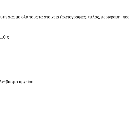
υτη σας με ολα τους τα στοιχεια (φωτογραφιες, τιτλος, περιγραφη, π
4.10.x
Ανέβασμα αρχείου