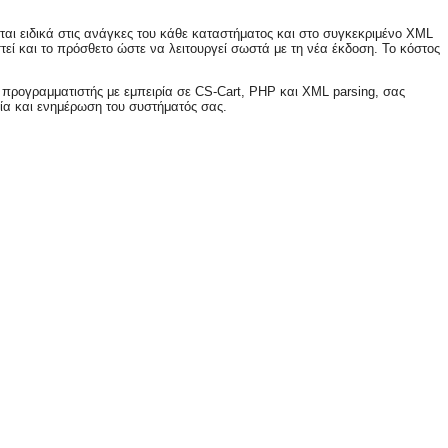
αι ειδικά στις ανάγκες του κάθε καταστήματος και στο συγκεκριμένο XML
εί και το πρόσθετο ώστε να λειτουργεί σωστά με τη νέα έκδοση. Το κόστος
 προγραμματιστής με εμπειρία σε CS-Cart, PHP και XML parsing, σας
ία και ενημέρωση του συστήματός σας.