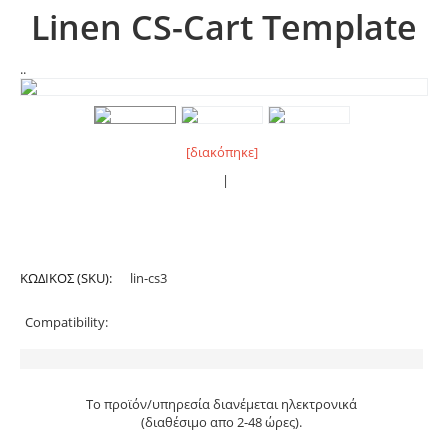
Linen CS-Cart Template
..
[διακόπηκε]
|
ΚΩΔΙΚΟΣ (SKU):
lin-cs3
Compatibility:
Το προϊόν/υπηρεσία διανέμεται ηλεκτρονικά
(διαθέσιμο απο 2-48 ώρες).