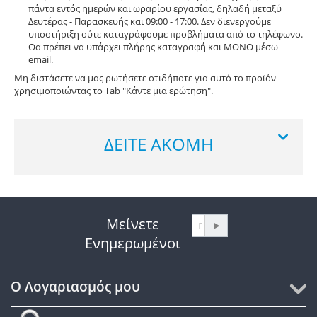
πάντα εντός ημερών και ωραρίου εργασίας, δηλαδή μεταξύ
Δευτέρας - Παρασκευής και 09:00 - 17:00. Δεν διενεργούμε
υποστήριξη ούτε καταγράφουμε προβλήματα από το τηλέφωνο.
Θα πρέπει να υπάρχει πλήρης καταγραφή και ΜΟΝΟ μέσω
email.
Μη διστάσετε να μας ρωτήσετε οτιδήποτε για αυτό το προϊόν
χρησιμοποιώντας το Tab "Κάντε μια ερώτηση".
ΔΕΊΤΕ ΑΚΌΜΗ
Μείνετε
Ενημερωμένοι
Ο Λογαριασμός μου