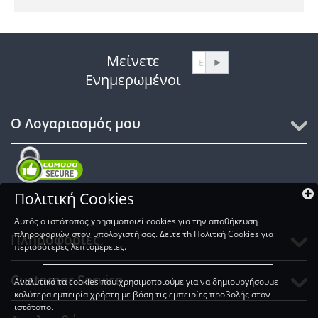
Μείνετε
Ενημερωμένοι
Ο Λογαριασμός μου
Πολιτική Cookies
SSL Certificates
Αυτός ο ιστότοπος χρησιμοποιεί cookies για την αποθήκευση
πληροφοριών στον υπολογιστή σας. Δείτε τh
Πολιτκή Cookies
για
Πληροφορίες
περισσότερες λεπτομέρειες.
Customer Service
Αναλυτικά τα cookies που χρησιμοποιούμε για να δημιουργήσουμε
καλύτερα εμπειρία χρήστη με βάση τις εμπειρίες προβολής στον
ιστότοπο.