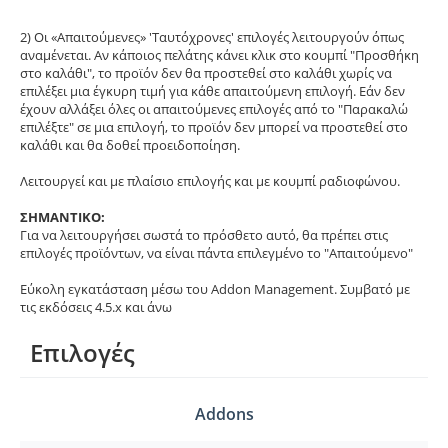
2) Οι «Απαιτούμενες» 'Ταυτόχρονες' επιλογές λειτουργούν όπως
αναμένεται. Αν κάποιος πελάτης κάνει κλικ στο κουμπί "Προσθήκη
στο καλάθι", το προϊόν δεν θα προστεθεί στο καλάθι χωρίς να
επιλέξει μια έγκυρη τιμή για κάθε απαιτούμενη επιλογή. Εάν δεν
έχουν αλλάξει όλες οι απαιτούμενες επιλογές από το "Παρακαλώ
επιλέξτε" σε μια επιλογή, το προϊόν δεν μπορεί να προστεθεί στο
καλάθι και θα δοθεί προειδοποίηση.
Λειτουργεί και με πλαίσιο επιλογής και με κουμπί ραδιοφώνου.
ΣΗΜΑΝΤΙΚΟ:
Για να λειτουργήσει σωστά το πρόσθετο αυτό, θα πρέπει στις
επιλογές προϊόντων, να είναι πάντα επιλεγμένο το "Απαιτούμενο"
Εύκολη εγκατάσταση μέσω του Addon Management. Συμβατό με
τις εκδόσεις 4.5.x και άνω
Επιλογές
Addons