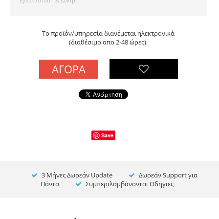
Εγκατασταση & Δοκιμή
Το προϊόν/υπηρεσία διανέμεται ηλεκτρονικά
(διαθέσιμο απο 2-48 ώρες).
ΑΓΟΡΆ
Save
3 Μήνες Δωρεάν Update
Δωρεάν Support για
Πάντα
Συμπεριλαμβάνονται Οδηγιες