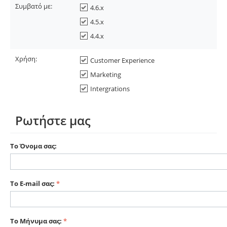
Συμβατό με:
4.6.x
4.5.x
4.4.x
Χρήση:
Customer Experience
Marketing
Intergrations
Ρωτήστε μας
Το Όνομα σας:
Το E-mail σας:
Το Μήνυμα σας: