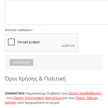
Anti-bot validation
Αποστολή
Όροι Χρήσης & Πολιτική
Όρους Αναβάθμισης
ΣΗΜΑΝΤΙΚΟ
: Παρακαλούμε διαβάστε τους
Όρους Επιστροφης Χρημάτων
Όρους Άδειας
, τους
και τους
Χρήσης
πριν προχωρήσετε σε αγορά.