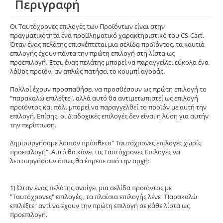
Περιγραφή
Οι Ταυτόχρονες επιλογές των Προϊόντων είναι στην
πραγματικότητα ένα προβληματικό χαρακτηριστικό του CS-Cart.
Όταν ένας πελάτης επισκέπτεται μια σελίδα προϊόντος, τα κουτιά
επιλογής έχουν πάντα την πρώτη επιλογή στη λίστα ως
προεπιλογή. Έτσι, ένας πελάτης μπορεί να παραγγείλει εύκολα ένα
λάθος προϊόν, αν απλώς πατήσει το κουμπί αγοράς.
Πολλοί έχουν προσπαθήσει να προσθέσουν ως πρώτη επιλογή το
"παρακαλώ επιλέξτε", αλλά αυτό θα αντιμετωπιστεί ως επιλογή
προϊόντος και πάλι μπορεί να παραγγελθεί το προϊόν με αυτή την
επιλογή. Επίσης, οι Διαδοχικές επιλογές δεν είναι η λύση για αυτήν
την περίπτωση.
Δημιουργήσαμε λοιπόν πρόσθετο" Ταυτόχρονες επιλογές χωρίς
προεπιλογή". Αυτό θα κάνει τις Ταυτόχρονες Επιλογές να
λειτουργήσουν όπως θα έπρεπε από την αρχή:
1) Όταν ένας πελάτης ανοίγει μια σελίδα προϊόντος με
"Ταυτόχρονες" επιλογές , τα πλαίσια επιλογής λένε "Παρακαλώ
επιλέξτε" αντί να έχουν την πρώτη επιλογή σε κάθε λίστα ως
προεπιλογή.