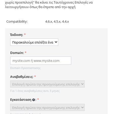
χωρίς προεπιλογή" θα κάνει τις Ταυτόχρονες Επιλογές να
λειτουργήσουν όπως θα έπρεπε από την αρχή
Compatibility:
4.6.x, 4.5.x, 4.4.x
Έκδοση:
Domain:
Domain Εγκαταστασης
Αναβαθμίσεις:
Για 1 έτος αναβαθμίσεις αντι 3 μηνες
Εγκατάσταση
: