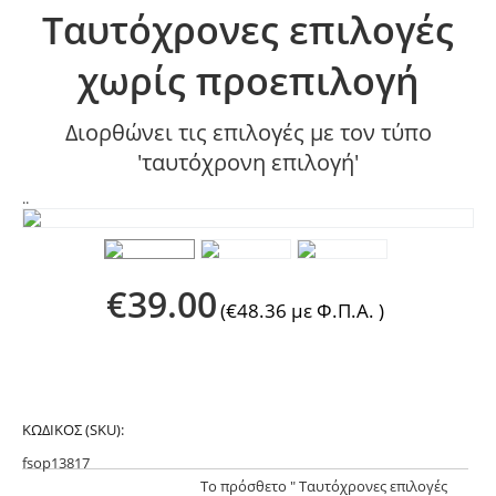
Ταυτόχρονες επιλογές
χωρίς προεπιλογή
Διορθώνει τις επιλογές με τον τύπο
'ταυτόχρονη επιλογή'
..
€
39.00
(
€
48.36
με Φ.Π.Α. )
ΚΩΔΙΚΟΣ (SKU):
fsop13817
Το πρόσθετο " Ταυτόχρονες επιλογές