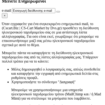
Μείνετε
Ενημερωμένοι
e-mail
×
Όταν εγγραφείτε για ένα συγκεκριμένο ενημερωτικό mail, το
(Cscart.Biz | CS-Cart Market by Dvs.gr) προσθέτει τη διεύθυνση
ηλεκτρονικού ταχυδρομείου σας σε μια αντίστοιχη λίστα
αλληλογραφίας. Για οσο είναι εκεί, γνωρίζουμε ότι μπορούμε να
επικοινωνήσουμε μαζί σας μέσω ηλεκτρονικού ταχυδρομείου
σχετικά με αυτό το θέμα.
Μπορείτε πάντα να καταργήσετε τη διεύθυνση ηλεκτρονικού
ταχυδρομείου σας από τις λίστες αλληλογραφίας μας. Υπάρχουν
πολλοί τρόποι για να το κάνετε:
Μόλις δημιουργηθεί ο λογαριασμός σας, απλώς συνδεθείτε
και καταργήστε την εγγραφή από ενημερωτικά δελτία στις
ρυθμίσεις προφίλ.
Χρησιμοποιήστε το σύνδεσμο "Διαγραφή"
Μπορούμε να χρησιμοποιήσουμε μια υπηρεσία
ηλεκτρονικού ταχυδρομείου τρίτου (MailChimp και / ή Mad
Mimi) για να στείλουμε τα μηνύματα που λαμβάνετε.