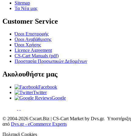
Sitemap
Τα Νέα μας
Customer Service
Όροι Επιστροφής
Οροι Αναβάθμισης
Όροι Χρήσης
Licence Agreement
CS-Cart Manuals (pdf)
Προστασία Προσωπικών Δεδομένων
Ακολουθήστε μας
Facebook
Twitter
Google
© 2004-2026 Cscart.Biz | CS-Cart Market by Dvs.gr. Υποστήριξη
από
Dvs.gr - eCommerce Experts
Πολιτική Cookies