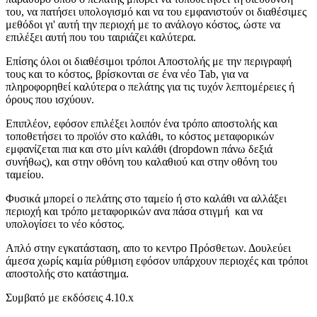
του, να πατήσει υπολογισμό και να του εμφανιστούν οι διαθέσιμες
μεθόδοι γι' αυτή την περιοχή με το ανάλογο κόστος, ώστε να
επιλέξει αυτή που του ταιριάζει καλύτερα.
Επίσης όλοι οι διαθέσιμοι τρόποι Αποστολής με την περιγραφή
τους και το κόστος, βρίσκονται σε ένα νέο Tab, για να
πληροφορηθεί καλύτερα ο πελάτης για τις τυχόν λεπτομέρειες ή
όρους που ισχύουν.
Επιπλέον, εφόσον επιλέξει λοιπόν ένα τρόπο αποστολής και
τοποθετήσει το προϊόν στο καλάθι, το κόστος μεταφορικών
εμφανίζεται πια και στο μίνι καλάθι (dropdown πάνω δεξιά
συνήθως), και στην οθόνη του καλαθιού και στην οθόνη του
ταμείου.
Φυσικά μπορεί ο πελάτης στο ταμείο ή στο καλάθι να αλλάξει
περιοχή και τρόπο μεταφορικών ανα πάσα στιγμή και να
υπολογίσει το νέο κόστος.
Απλό στην εγκατάσταση, απο το κεντρο Πρόσθετων. Δουλεύει
άμεσα χωρίς καμία ρύθμιση εφόσον υπάρχουν περιοχές και τρόποι
αποστολής στο κατάστημα.
Συμβατό με εκδόσεις 4.10.x