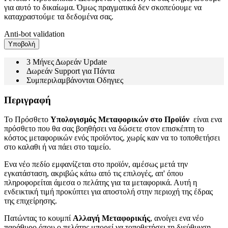
για αυτό το δικαίωμα. Όμως πραγματικά δεν σκοπεύουμε να
καταχραστούμε τα δεδομένα σας.
Anti-bot validation
Υποβολή
3 Μήνες Δωρεάν Update
Δωρεάν Support για Πάντα
Συμπεριλαμβάνονται Οδηγιες
Περιγραφή
Το Πρόσθετο
Υπολογισμός Μεταφορικών στο Προϊόν
είναι ενα
πρόσθετο που θα σας βοηθήσει να δώσετε στον επισκέπτη το
κόστος μεταφορικών ενός προϊόντος, χωρίς καν να το τοποθετήσει
στο καλαθι ή να πάει στο ταμείο.
Ενα νέο πεδίο εμφανίζεται στο προϊόν, αμέσως μετά την
εγκατάσταση, ακριβώς κάτω από τις επιλογές, απ' όπου
πληροφορείται άμεσα ο πελάτης για τα μεταφορικά. Αυτή η
ενδεικτική τιμή προκύπτει για αποστολή στην περιοχή της έδρας
της επιχείρησης.
Πατώντας το κουμπί
Αλλαγή Μεταφορικής
, ανοίγει ενα νέο
παράθυρο όπου ο πελάτης μπορεί να τοποθετήσει τη διεύθυνση