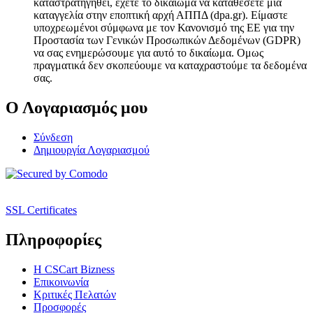
καταστρατηγηθεί, έχετε το δικαίωμα να καταθέσετε μια
καταγγελία στην εποπτική αρχή ΑΠΠΔ (dpa.gr). Είμαστε
υποχρεωμένοι σύμφωνα με τον Κανονισμό της ΕΕ για την
Προστασία των Γενικών Προσωπικών Δεδομένων (GDPR)
να σας ενημερώσουμε για αυτό το δικαίωμα. Ομως
πραγματικά δεν σκοπεύουμε να καταχραστούμε τα δεδομένα
σας.
Ο Λογαριασμός μου
Σύνδεση
Δημιουργία Λογαριασμού
SSL Certificates
Πληροφορίες
Η CSCart Bizness
Επικοινωνία
Κριτικές Πελατών
Προσφορές