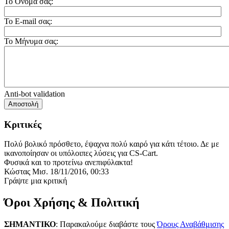
Το Όνομα σας:
Το E-mail σας:
Το Μήνυμα σας:
Anti-bot validation
Αποστολή
Κριτικές
Πολύ βολικό πρόσθετο, έψαχνα πολύ καιρό για κάτι τέτοιο. Δε με
ικανοποίησαν οι υπόλοιπες λύσεις για CS-Cart.
Φυσικά και το προτείνω ανεπιφύλακτα!
Κώστας Mισ.
18/11/2016, 00:33
Γράψτε μια κριτική
Όροι Χρήσης & Πολιτική
ΣΗΜΑΝΤΙΚΟ
: Παρακαλούμε διαβάστε τους
Όρους Αναβάθμισης