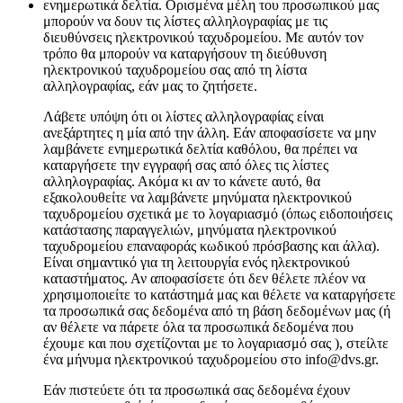
ενημερωτικά δελτία. Ορισμένα μέλη του προσωπικού μας
μπορούν να δουν τις λίστες αλληλογραφίας με τις
διευθύνσεις ηλεκτρονικού ταχυδρομείου. Με αυτόν τον
τρόπο θα μπορούν να καταργήσουν τη διεύθυνση
ηλεκτρονικού ταχυδρομείου σας από τη λίστα
αλληλογραφίας, εάν μας το ζητήσετε.
Λάβετε υπόψη ότι οι λίστες αλληλογραφίας είναι
ανεξάρτητες η μία από την άλλη. Εάν αποφασίσετε να μην
λαμβάνετε ενημερωτικά δελτία καθόλου, θα πρέπει να
καταργήσετε την εγγραφή σας από όλες τις λίστες
αλληλογραφίας. Ακόμα κι αν το κάνετε αυτό, θα
εξακολουθείτε να λαμβάνετε μηνύματα ηλεκτρονικού
ταχυδρομείου σχετικά με το λογαριασμό (όπως ειδοποιήσεις
κατάστασης παραγγελιών, μηνύματα ηλεκτρονικού
ταχυδρομείου επαναφοράς κωδικού πρόσβασης και άλλα).
Είναι σημαντικό για τη λειτουργία ενός ηλεκτρονικού
καταστήματος. Αν αποφασίσετε ότι δεν θέλετε πλέον να
χρησιμοποιείτε το κατάστημά μας και θέλετε να καταργήσετε
τα προσωπικά σας δεδομένα από τη βάση δεδομένων μας (ή
αν θέλετε να πάρετε όλα τα προσωπικά δεδομένα που
έχουμε και που σχετίζονται με το λογαριασμό σας ), στείλτε
ένα μήνυμα ηλεκτρονικού ταχυδρομείου στο info@dvs.gr.
Εάν πιστεύετε ότι τα προσωπικά σας δεδομένα έχουν