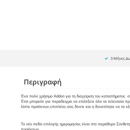
3 Μήνες Δω
Περιγραφή
Ένα πολύ χρήσιμο Addon για τη διαχείριση του καταστήματος  σ
Έτσι μπορείτε για παράδειγμα να επιλέξετε όλα τα τελευταία πρ
λίστα προϊόντων,επιπλέον,σας δίνετε και η δυνατότητα να τα εξ
Το νέο πεδίο επιλογής ημερομηνίας είναι στο παράθυρο Σύνθετη
προϊόντων.