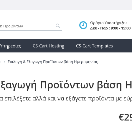
Ωράριο Υποστήριξης
Δευ - Παρ : 9:00 - 15:00
 Υπηρεσίες
CS-Cart Hosting
CS-Cart Templates
α
/
Επιλογή & Εξαγωγή Προϊόντων βάση Ημερομηνίας
Εξαγωγή Προϊόντων βάση 
 επιλέξετε αλλά και να εξάγετε προϊόντα με ε
€
2