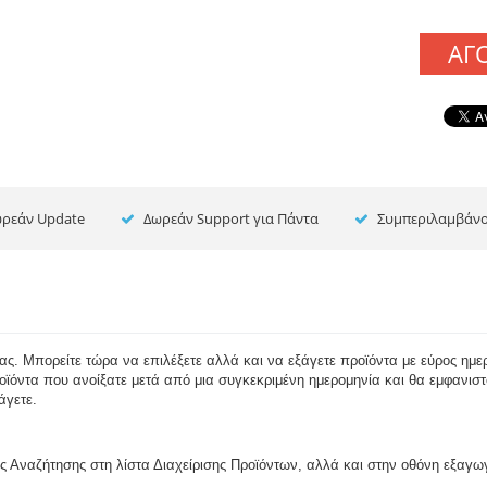
ΑΓ
ρεάν Update
Δωρεάν Support για Πάντα
Συμπεριλαμβάνο
ας. Μπορείτε τώρα να επιλέξετε αλλά και να εξάγετε προϊόντα με εύρος ημερ
οϊόντα που ανοίξατε μετά από μια συγκεκριμένη ημερομηνία και θα εμφανιστ
άγετε.
ς Αναζήτησης στη λίστα Διαχείρισης Προϊόντων, αλλά και στην οθόνη εξαγωγ