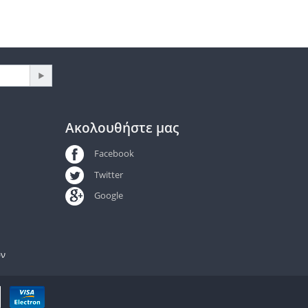
Ακολουθήστε μας
Facebook
Twitter
Google
ων