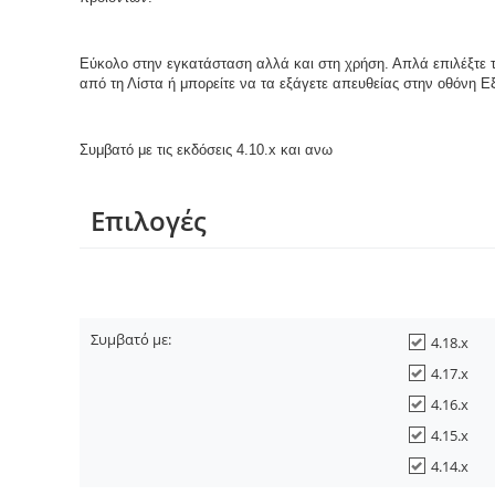
Εύκολο στην εγκατάσταση αλλά και στη χρήση. Απλά επιλέξτε τι
από τη Λίστα ή μπορείτε να τα εξάγετε απευθείας στην οθόνη 
Συμβατό με τις εκδόσεις 4.10.x και ανω
Επιλογές
Συμβατό με:
4.18.x
4.17.x
4.16.x
4.15.x
4.14.x