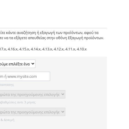
ι είτε κάντε αναζήτηση ή εξαγωγή των προΪόντων, αφού
τα
τε να τα εξάγετε
απευθείας
στην οθόνη Εξαγωγή προϊόντων.
17.x, 4.16.x, 4.15.x, 4.14.x, 4.13.x, 4.12.x, 4.11.x, 4.10.x
ταστασης
αβαθμίσεις αντι 3 μηνες
 & Δοκιμή