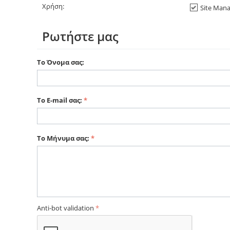
Χρήση:
Site Man
Ρωτήστε μας
Το Όνομα σας:
Το E-mail σας:
Το Μήνυμα σας:
Anti-bot validation