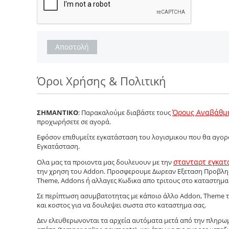
Αποστολή
Όροι Χρήσης & Πολιτική
Όρους Αναβάθμ
ΣΗΜΑΝΤΙΚΟ
: Παρακαλούμε διαβάστε τους
προχωρήσετε σε αγορά.
Εφόσον επιθυμείτε εγκατάσταση του λογισμικου που θα αγοράσ
Εγκατάσταση.
στανταρτ εγκατ
Ολα μας τα προιοντα μας δουλευουν με την
την χρηση του Addon. Προσφερουμε Δωρεαν Εξεταση Προβλη
Theme, Addons ή αλλαγες Κωδικα απο τριτους στο καταστημα
Σε περίπτωση ασυμβατοτητας με κάποιο άλλο Addon, Theme τρ
και κοστος για να δουλεψει σωστα στο καταστημα σας.
Δεν ελευθερωνονται τα αρχεία αυτόματα μετά από την πληρωμή