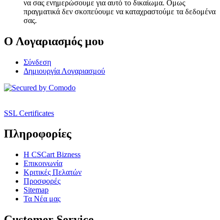
να σας ενημερώσουμε για αυτό το δικαίωμα. Ομως
πραγματικά δεν σκοπεύουμε να καταχραστούμε τα δεδομένα
σας.
Ο Λογαριασμός μου
Σύνδεση
Δημιουργία Λογαριασμού
SSL Certificates
Πληροφορίες
Η CSCart Bizness
Επικοινωνία
Κριτικές Πελατών
Προσφορές
Sitemap
Τα Νέα μας
Customer Service