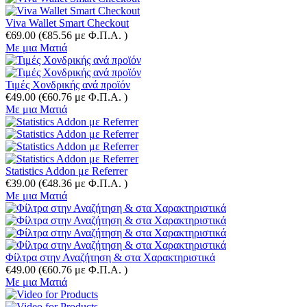
Viva Wallet Smart Checkout
€
69.00
(
€
85.56
με Φ.Π.Α. )
Με μια Ματιά
Τιμές Χονδρικής ανά προϊόν
€
49.00
(
€
60.76
με Φ.Π.Α. )
Με μια Ματιά
Statistics Addon με Referrer
€
39.00
(
€
48.36
με Φ.Π.Α. )
Με μια Ματιά
Φίλτρα στην Αναζήτηση & στα Χαρακτηριστικά
€
49.00
(
€
60.76
με Φ.Π.Α. )
Με μια Ματιά