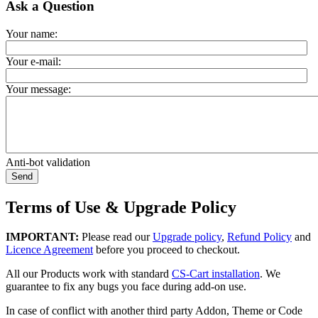
Ask a Question
Your name:
Your e-mail:
Your message:
Anti-bot validation
Send
Terms of Use & Upgrade Policy
IMPORTANT:
Please read our
Upgrade policy
,
Refund Policy
and
Licence Agreement
before you proceed to checkout.
All our Products work with standard
CS-Cart installation
. We
guarantee to fix any bugs you face during add-on use.
In case of conflict with another third party Addon, Theme or Code