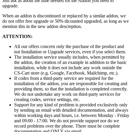
Just ask as about the time needed for the Addon you need to
upgrade.
When an addon is discontinued or replaced by a similar addon, we
do not offer free upgrade or 50% dicounted upgraded, as long as we
mention this in the new addon descreption.
ATTENTION:
All our offers concern only the purchase of the product and
not Installation or Upgrade services, even if you select them.
The installation service usually includes, when permitted by
the addon, the creation of an example in addition to the basic
installation, while it does not include any work outside the
CS-Cart store (e.g. Google, Facebook, Mailchimp, etc.).
If codes from a third-party service are required for the
installation of the addon, you are responsible for creating and
providing them, so that the installation is completed correctly.
We do not undertake any work on third-party services for
creating codes, service settings, etc.
Support for any kind of problem is provided exclusively only
by sending an email with detailed documentation, and always
within working days and hours, i.e. between Monday - Friday
and 09:00 - 17:00. We do not provide support nor do we
record problems over the phone. There must be complete
documentation and ONLY via email.