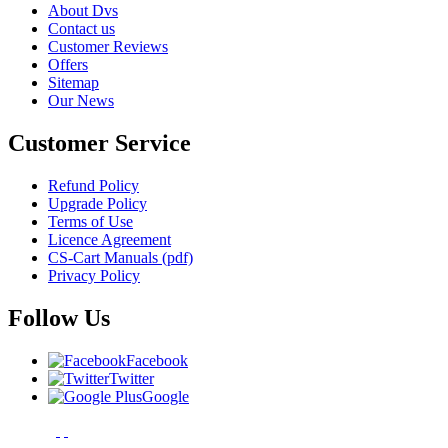
About Dvs
Contact us
Customer Reviews
Offers
Sitemap
Our News
Customer Service
Refund Policy
Upgrade Policy
Terms of Use
Licence Agreement
CS-Cart Manuals (pdf)
Privacy Policy
Follow Us
Facebook
Twitter
Google