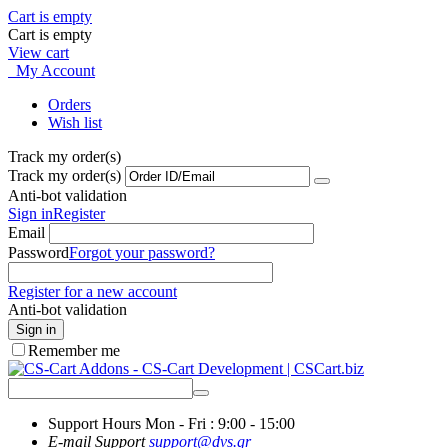
Cart is empty
Cart is empty
View cart
My Account
Orders
Wish list
Track my order(s)
Track my order(s)
Anti-bot validation
Sign in
Register
Email
Password
Forgot your password?
Register for a new account
Anti-bot validation
Sign in
Remember me
Support Hours
Mon - Fri : 9:00 - 15:00
E-mail Support
support@dvs.gr