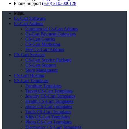
Phone Support
(+30) 2103006128
Menu
Cs-Cart Software
Cs-Cart Addons
Commercial Cs-Cart Addons
Cs-Cart Payment Gateways
CS-Cart Courier
CS-Cart Marketing
Free Cs-Cart Addons
CS-Cart Services
CS-Cart Service Package
CS-Cart Support
Store Managment
CS-Cart Hosting
CS-Cart Templates
Furniture Templates
Travel CS-Cart Templates
Jewelry CS-Cart Templates
Health CS-Cart Templates
Shoes CS-Cart Templates
Tools CS-Cart Templates
Kids CS-Cart Templates
Photo CS-Cart Templates
Electronics CS-Cart Templates