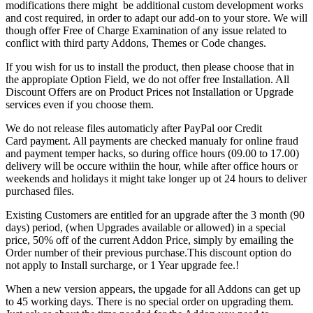
modifications there might be additional custom development works
and cost required, in order to adapt our add-on to your store. We will
though offer Free of Charge Examination of any issue related to
conflict with third party Addons, Themes or Code changes.
If you wish for us to install the product, then please choose that in
the appropiate Option Field, we do not offer free Installation. All
Discount Offers are on Product Prices not Installation or Upgrade
services even if you choose them.
We do not release files automaticly after PayPal οor Credit
Card payment. All payments are checked manualy for online fraud
and payment temper hacks, so during office hours (09.00 to 17.00)
delivery will be occure withiin the hour, while after office hours or
weekends and holidays it might take longer up ot 24 hours to deliver
purchased files.
Existing Customers are entitled for an upgrade after the 3 month (90
days) period, (when Upgrades available or allowed) in a special
price, 50% off of the current Addon Price, simply by emailing the
Order number of their previous purchase.This discount option do
not apply to Install surcharge, or 1 Year upgrade fee.!
When a new version appears, the upgade for all Addons can get up
to 45 working days. There is no special order on upgrading them.