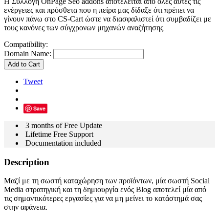
Η Συλλογη OnPage Seo addons αποτελείται από όλες αυτές τις
ενέργειες και πρόσθετα που η πείρα μας δίδαξε ότι πρέπει να
γίνουν πάνω στο CS-Cart ώστε να διασφαλιστεί ότι συμβαδίζει με
τους κανόνες των σύγχρονων μηχανών αναζήτησης
Compatibility:
Domain Name:
Add to Cart
Tweet
Save
3 months of Free Update
Lifetime Free Support
Documentation included
Description
Μαζί με τη σωστή καταχώρηση των προϊόντων, μία σωστή Social
Media στρατηγική και τη δημιουργία ενός Blog αποτελεί μία από
τις σημαντικότερες εργασίες για να μη μείνει το κατάστημά σας
στην αφάνεια.