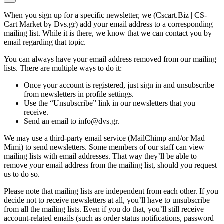
When you sign up for a specific newsletter, we (Cscart.Biz | CS-
Cart Market by Dvs.gr) add your email address to a corresponding
mailing list. While it is there, we know that we can contact you by
email regarding that topic.
You can always have your email address removed from our mailing
lists. There are multiple ways to do it:
Once your account is registered, just sign in and unsubscribe
from newsletters in profile settings.
Use the “Unsubscribe” link in our newsletters that you
receive.
Send an email to info@dvs.gr.
We may use a third-party email service (MailChimp and/or Mad
Mimi) to send newsletters. Some members of our staff can view
mailing lists with email addresses. That way they’ll be able to
remove your email address from the mailing list, should you request
us to do so.
Please note that mailing lists are independent from each other. If you
decide not to receive newsletters at all, you’ll have to unsubscribe
from all the mailing lists. Even if you do that, you’ll still receive
account-related emails (such as order status notifications, password