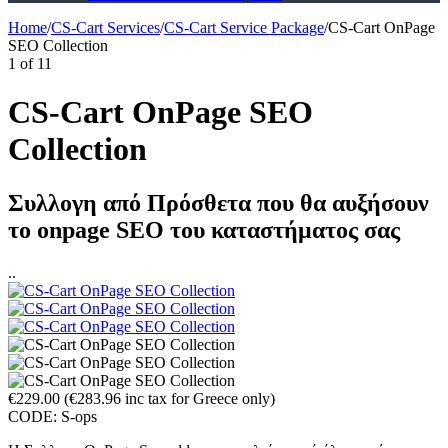
Home
/
CS-Cart Services
/
CS-Cart Service Package
/
CS-Cart OnPage
SEO Collection
1
of
11
CS-Cart OnPage SEO
Collection
Συλλογη από Πρόσθετα που θα αυξήσουν
το onpage SEO του καταστήματος σας
..
€
229.00
(
€
283.96
inc tax for Greece only)
CODE:
S-ops