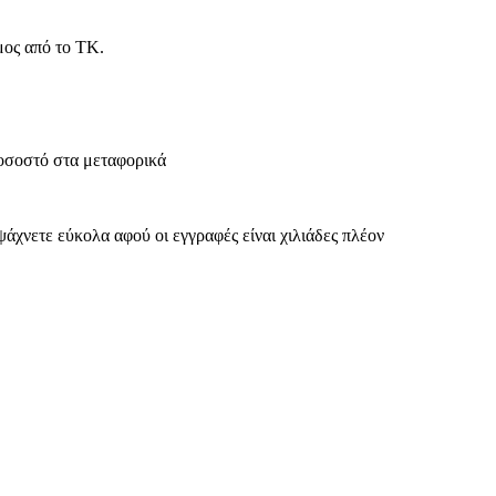
μος από το ΤΚ.
 ποσοστό στα μεταφορικά
 ψάχνετε εύκολα αφού οι εγγραφές είναι χιλιάδες πλέον