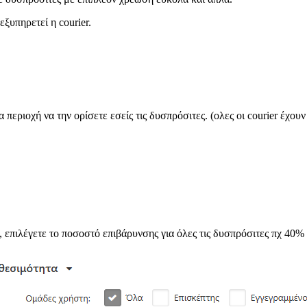
εξυπηρετεί η courier.
 περιοχή να την ορίσετε εσείς τις δυσπρόσιτες. (ολες οι courier έχου
 επιλέγετε το ποσοστό επιβάρυνσης για όλες τις δυσπρόσιτες πχ 40%