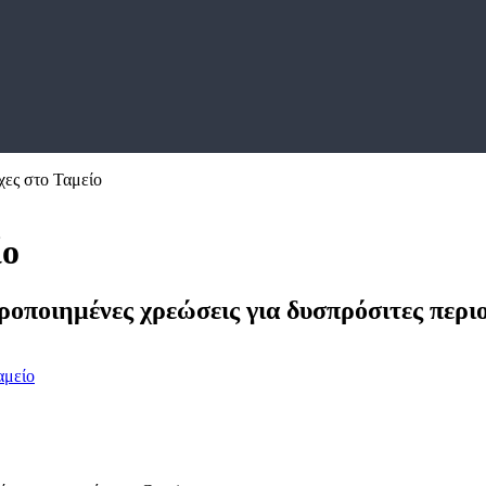
χες στο Ταμείο
ίο
οποιημένες χρεώσεις για δυσπρόσιτες περι