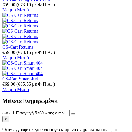
€
59.00
(
€
73.16
με Φ.Π.Α. )
Με μια Ματιά
CS-Cart Returns
€
59.00
(
€
73.16
με Φ.Π.Α. )
Με μια Ματιά
CS-Cart Smart 404
€
69.00
(
€
85.56
με Φ.Π.Α. )
Με μια Ματιά
Μείνετε
Ενημερωμένοι
e-mail
×
Όταν εγγραφείτε για ένα συγκεκριμένο ενημερωτικό mail, το