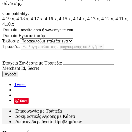
σύνδεσης.
Compatibility:
4.19.x, 4.18.x, 4.17.x, 4.16.x, 4.15.x, 4.14.x, 4.13.x, 4.12.x, 4.11.x,
4.10.x
Domain:
Domain Εγκαταστασης
Έκδοση:
Τράπεζα:
Στοιχεια Συνδεσης με Τραπεζα:
Merchant Id, Secret
Αγορά
Tweet
Save
Επικοινωνία με Τράπεζα
Δοκιμαστικές Αγορες με Κάρτα
Δωρεάν διερεύνηση Προβλημάτων