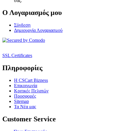
σας.
Ο Λογαριασμός μου
Σύνδεση
Δημιουργία Λογαριασμού
SSL Certificates
Πληροφορίες
Η CSCart Bizness
Επικοινωνία
Κριτικές Πελατών
Προσφορές
Sitemap
Τα Νέα μας
Customer Service