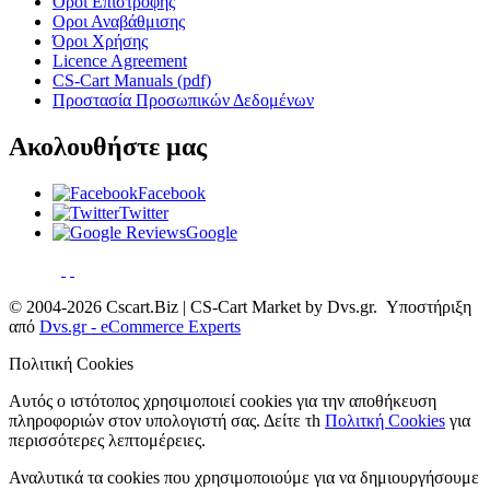
Όροι Επιστροφής
Οροι Αναβάθμισης
Όροι Χρήσης
Licence Agreement
CS-Cart Manuals (pdf)
Προστασία Προσωπικών Δεδομένων
Ακολουθήστε μας
Facebook
Twitter
Google
© 2004-2026 Cscart.Biz | CS-Cart Market by Dvs.gr. Υποστήριξη
από
Dvs.gr - eCommerce Experts
Πολιτική Cookies
Αυτός ο ιστότοπος χρησιμοποιεί cookies για την αποθήκευση
πληροφοριών στον υπολογιστή σας. Δείτε τh
Πολιτκή Cookies
για
περισσότερες λεπτομέρειες.
Αναλυτικά τα cookies που χρησιμοποιούμε για να δημιουργήσουμε