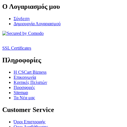
Ο Λογαριασμός μου
Σύνδεση
Δημιουργία Λογαριασμού
SSL Certificates
Πληροφορίες
Η CSCart Bizness
Επικοινωνία
Κριτικές Πελατών
Προσφορές
Sitemap
Τα Νέα μας
Customer Service
Όροι Επιστροφής
Οροι Αναβάθμισης