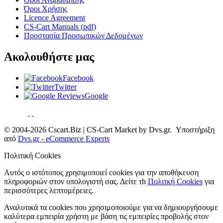
Όροι Χρήσης
Licence Agreement
CS-Cart Manuals (pdf)
Προστασία Προσωπικών Δεδομένων
Ακολουθήστε μας
Facebook
Twitter
Google
© 2004-2026 Cscart.Biz | CS-Cart Market by Dvs.gr. Υποστήριξη
από
Dvs.gr - eCommerce Experts
Πολιτική Cookies
Αυτός ο ιστότοπος χρησιμοποιεί cookies για την αποθήκευση
πληροφοριών στον υπολογιστή σας. Δείτε τh
Πολιτκή Cookies
για
περισσότερες λεπτομέρειες.
Αναλυτικά τα cookies που χρησιμοποιούμε για να δημιουργήσουμε
καλύτερα εμπειρία χρήστη με βάση τις εμπειρίες προβολής στον