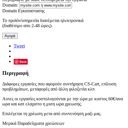
Domain:
Domain Εγκαταστασης
Το προϊόν/υπηρεσία διανέμεται ηλεκτρονικά
(διαθέσιμο απο 2-48 ώρες).
Αγορά
Tweet
Save
Περιγραφή
Διάφορες εργασίες που αφορούν συντήρηση CS-Cart, επίλυση
προβλημάτων, μεταφορές από άλλη φιλοξενία κλπ
Αυτες οι εργασίες κοστολογούνται με την ώρα με κοστος 60€/ανα
ωρα και κατ ελαχιστο η μιση ωρα χρεωσης.
Επιλέγεται τη χρέωση μετα από συννενόηση μαζι μας.
Μερικά Παραδείγματα χρεώσεων