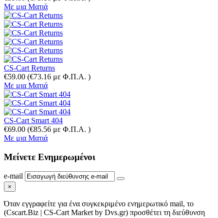
Με μια Ματιά
CS-Cart Returns
€
59.00
(
€
73.16
με Φ.Π.Α. )
Με μια Ματιά
CS-Cart Smart 404
€
69.00
(
€
85.56
με Φ.Π.Α. )
Με μια Ματιά
Μείνετε
Ενημερωμένοι
e-mail
×
Όταν εγγραφείτε για ένα συγκεκριμένο ενημερωτικό mail, το
(Cscart.Biz | CS-Cart Market by Dvs.gr) προσθέτει τη διεύθυνση