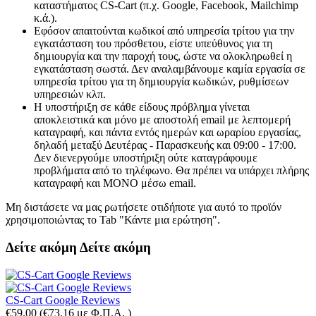
καταστήματος CS-Cart (π.χ. Google, Facebook, Mailchimp
κ.ά.).
Εφόσον απαιτούνται κωδικοί από υπηρεσία τρίτου για την
εγκατάσταση του πρόσθετου, είστε υπεύθυνος για τη
δημιουργία και την παροχή τους, ώστε να ολοκληρωθεί η
εγκατάσταση σωστά. Δεν αναλαμβάνουμε καμία εργασία σε
υπηρεσία τρίτου για τη δημιουργία κωδικών, ρυθμίσεων
υπηρεσιών κλπ.
Η υποστήριξη σε κάθε είδους πρόβλημα γίνεται
αποκλειστικά και μόνο με αποστολή email με λεπτομερή
καταγραφή, και πάντα εντός ημερών και ωραρίου εργασίας,
δηλαδή μεταξύ Δευτέρας - Παρασκευής και 09:00 - 17:00.
Δεν διενεργούμε υποστήριξη ούτε καταγράφουμε
προβλήματα από το τηλέφωνο. Θα πρέπει να υπάρχει πλήρης
καταγραφή και ΜΟΝΟ μέσω email.
Μη διστάσετε να μας ρωτήσετε οτιδήποτε για αυτό το προϊόν
χρησιμοποιώντας το Tab "Κάντε μια ερώτηση".
Δείτε ακόμη
Δείτε ακόμη
CS-Cart Google Reviews
€
59.00
(
€
73.16
με Φ.Π.Α. )