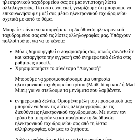
ηλεκτρονικού ταχυδρομείου σας σε μια αντίστοιχη λίστα
αλληλογραφίας. Για οσο είναι εκεί, γνωρίζουμε ότι μπορούμε να
επικοινωνήσουμε μαζί σας μέσω ηλεκτρονικού ταχυδρομείου
σχετικά με αυτό το θέμα.
Μπορείτε πάντα να καταργήσετε τη διεύθυνση ηλεκτρονικού
ταχυδρομείου σας από τις λίστες αλληλογραφίας μας. Υπάρχουν
πολλοί τρόποι για να το κάνετε:
Μόλις δημιουργηθεί ο λογαριασμός σας, απλώς συνδεθείτε
και καταργήστε την εγγραφή από ενημερωτικά δελτία στις
ρυθμίσεις προφίλ.
Χρησιμοποιήστε το σύνδεσμο "Διαγραφή"
Μπορούμε να χρησιμοποιήσουμε μια υπηρεσία
ηλεκτρονικού ταχυδρομείου τρίτου (MailChimp και / ή Mad
Mimi) για να στείλουμε τα μηνύματα που λαμβάνετε.
ενημερωτικά δελτία. Ορισμένα μέλη του προσωπικού μας
μπορούν να δουν τις λίστες αλληλογραφίας με τις
διευθύνσεις ηλεκτρονικού ταχυδρομείου. Με αυτόν τον
τρόπο θα μπορούν να καταργήσουν τη διεύθυνση
ηλεκτρονικού ταχυδρομείου σας από τη λίστα
αλληλογραφίας, εάν μας το ζητήσετε.
Λάβετε υπόψη ότι οι λίστες αλληλογραφίας είναι