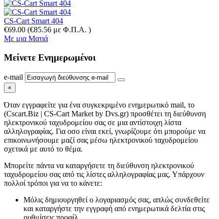
CS-Cart Smart 404
€
69.00
(
€
85.56
με Φ.Π.Α. )
Με μια Ματιά
Μείνετε
Ενημερωμένοι
e-mail
×
Όταν εγγραφείτε για ένα συγκεκριμένο ενημερωτικό mail, το
(Cscart.Biz | CS-Cart Market by Dvs.gr) προσθέτει τη διεύθυνση
ηλεκτρονικού ταχυδρομείου σας σε μια αντίστοιχη λίστα
αλληλογραφίας. Για οσο είναι εκεί, γνωρίζουμε ότι μπορούμε να
επικοινωνήσουμε μαζί σας μέσω ηλεκτρονικού ταχυδρομείου
σχετικά με αυτό το θέμα.
Μπορείτε πάντα να καταργήσετε τη διεύθυνση ηλεκτρονικού
ταχυδρομείου σας από τις λίστες αλληλογραφίας μας. Υπάρχουν
πολλοί τρόποι για να το κάνετε:
Μόλις δημιουργηθεί ο λογαριασμός σας, απλώς συνδεθείτε
και καταργήστε την εγγραφή από ενημερωτικά δελτία στις
ρυθμίσεις προφίλ.