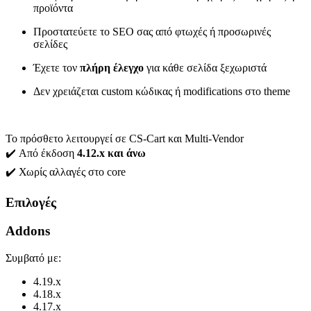
προϊόντα
Προστατεύετε το SEO σας από φτωχές ή προσωρινές
σελίδες
Έχετε τον
πλήρη έλεγχο
για κάθε σελίδα ξεχωριστά
Δεν χρειάζεται custom κώδικας ή modifications στο theme
Το πρόσθετο λειτουργεί σε CS-Cart και Multi-Vendor
✔️ Από έκδοση
4.12.x και άνω
✔️ Χωρίς αλλαγές στο core
Επιλογές
Addons
Συμβατό με:
4.19.x
4.18.x
4.17.x