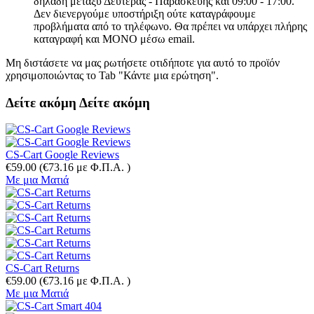
δηλαδή μεταξύ Δευτέρας - Παρασκευής και 09:00 - 17:00.
Δεν διενεργούμε υποστήριξη ούτε καταγράφουμε
προβλήματα από το τηλέφωνο. Θα πρέπει να υπάρχει πλήρης
καταγραφή και ΜΟΝΟ μέσω email.
Μη διστάσετε να μας ρωτήσετε οτιδήποτε για αυτό το προϊόν
χρησιμοποιώντας το Tab "Κάντε μια ερώτηση".
Δείτε ακόμη
Δείτε ακόμη
CS-Cart Google Reviews
€
59.00
(
€
73.16
με Φ.Π.Α. )
Με μια Ματιά
CS-Cart Returns
€
59.00
(
€
73.16
με Φ.Π.Α. )
Με μια Ματιά