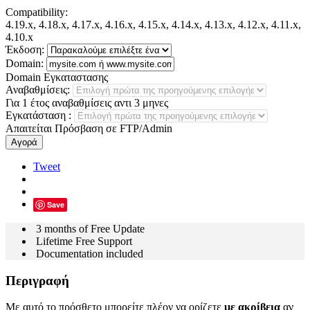
Compatibility:
4.19.x, 4.18.x, 4.17.x, 4.16.x, 4.15.x, 4.14.x, 4.13.x, 4.12.x, 4.11.x,
4.10.x
Έκδοση:
Domain:
Domain Εγκαταστασης
Αναβαθμίσεις:
Για 1 έτος αναβαθμίσεις αντι 3 μηνες
Εγκατάσταση
:
Απαιτείται Πρόσβαση σε FTP/Admin
Αγορά
Tweet
Save
3 months of Free Update
Lifetime Free Support
Documentation included
Περιγραφή
Με αυτό το πρόσθετο μπορείτε πλέον να ορίζετε
με ακρίβεια
αν