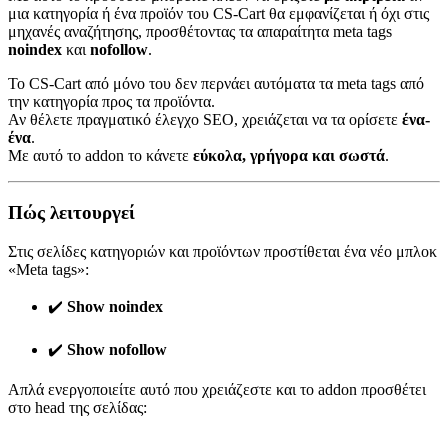
μια κατηγορία ή ένα προϊόν του CS-Cart θα εμφανίζεται ή όχι στις
μηχανές αναζήτησης, προσθέτοντας τα απαραίτητα meta tags
noindex
και
nofollow
.
Το CS-Cart από μόνο του δεν περνάει αυτόματα τα meta tags από
την κατηγορία προς τα προϊόντα.
Αν θέλετε πραγματικό έλεγχο SEO, χρειάζεται να τα ορίσετε
ένα-
ένα
.
Με αυτό το addon το κάνετε
εύκολα, γρήγορα και σωστά
.
Πώς λειτουργεί
Στις σελίδες κατηγοριών και προϊόντων προστίθεται ένα νέο μπλοκ
«Meta tags»:
✔️
Show noindex
✔️
Show nofollow
Απλά ενεργοποιείτε αυτό που χρειάζεστε και το addon προσθέτει
στο head της σελίδας: