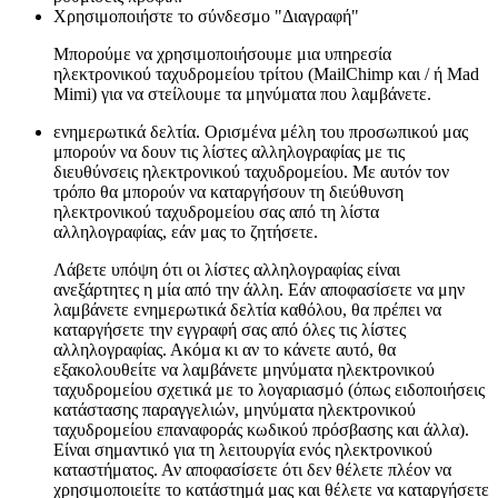
Χρησιμοποιήστε το σύνδεσμο "Διαγραφή"
Μπορούμε να χρησιμοποιήσουμε μια υπηρεσία
ηλεκτρονικού ταχυδρομείου τρίτου (MailChimp και / ή Mad
Mimi) για να στείλουμε τα μηνύματα που λαμβάνετε.
ενημερωτικά δελτία. Ορισμένα μέλη του προσωπικού μας
μπορούν να δουν τις λίστες αλληλογραφίας με τις
διευθύνσεις ηλεκτρονικού ταχυδρομείου. Με αυτόν τον
τρόπο θα μπορούν να καταργήσουν τη διεύθυνση
ηλεκτρονικού ταχυδρομείου σας από τη λίστα
αλληλογραφίας, εάν μας το ζητήσετε.
Λάβετε υπόψη ότι οι λίστες αλληλογραφίας είναι
ανεξάρτητες η μία από την άλλη. Εάν αποφασίσετε να μην
λαμβάνετε ενημερωτικά δελτία καθόλου, θα πρέπει να
καταργήσετε την εγγραφή σας από όλες τις λίστες
αλληλογραφίας. Ακόμα κι αν το κάνετε αυτό, θα
εξακολουθείτε να λαμβάνετε μηνύματα ηλεκτρονικού
ταχυδρομείου σχετικά με το λογαριασμό (όπως ειδοποιήσεις
κατάστασης παραγγελιών, μηνύματα ηλεκτρονικού
ταχυδρομείου επαναφοράς κωδικού πρόσβασης και άλλα).
Είναι σημαντικό για τη λειτουργία ενός ηλεκτρονικού
καταστήματος. Αν αποφασίσετε ότι δεν θέλετε πλέον να
χρησιμοποιείτε το κατάστημά μας και θέλετε να καταργήσετε