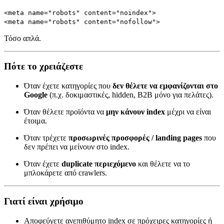
<meta name="robots" content="noindex">
<meta name="robots" content="nofollow">
Τόσο απλά.
Πότε το χρειάζεστε
Όταν έχετε κατηγορίες που
δεν θέλετε να εμφανίζονται στο
Google
(π.χ. δοκιμαστικές, hidden, B2B μόνο για πελάτες).
Όταν θέλετε προϊόντα να
μην κάνουν index
μέχρι να είναι
έτοιμα.
Όταν τρέχετε
προσωρινές προσφορές / landing pages
που
δεν πρέπει να μείνουν στο index.
Όταν έχετε
duplicate περιεχόμενο
και θέλετε να το
μπλοκάρετε από crawlers.
Γιατί είναι χρήσιμο
Αποφεύγετε ανεπιθύμητο index σε πρόχειρες κατηγορίες ή