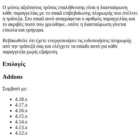
Ο μόνος αξιόπιστος τρόπος επαλήθευσης είναι η διασταύρωση
κάθε παραγγελίας με το email επιβεβαίωσης πληρωμής που στέλνει
η τράπεζα. Στο email αυτό αναγράφεται ο αριθμός παραγγελίας και
το ακριβές ποσό που χρεώθηκε, οπότε η διασταύρωση γίνεται
εύκολα και γρήγορα.
Βεβαιωθείτε ότι έχετε ενεργοποιήσει τις ειδοποιήσεις πληρωμής
από την τράπεζά σας και ελέγχετε τα emails αυτά για κάθε
παραγγελία χωρίς εξαίρεση.
Επιλογές
Addons
Συμβατό με:
4.18.x
4.17.x
4.16.x
4.15.x
4.14.x
4.13.x
4.12.x