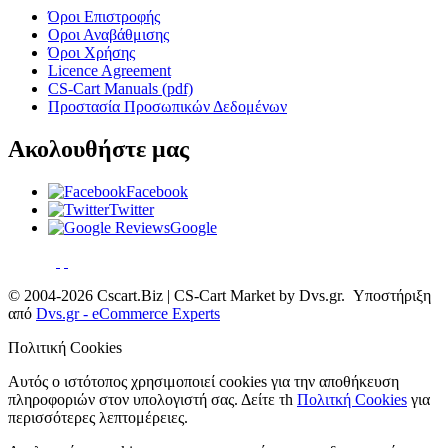
Όροι Επιστροφής
Οροι Αναβάθμισης
Όροι Χρήσης
Licence Agreement
CS-Cart Manuals (pdf)
Προστασία Προσωπικών Δεδομένων
Ακολουθήστε μας
Facebook
Twitter
Google
© 2004-2026 Cscart.Biz | CS-Cart Market by Dvs.gr. Υποστήριξη
από
Dvs.gr - eCommerce Experts
Πολιτική Cookies
Αυτός ο ιστότοπος χρησιμοποιεί cookies για την αποθήκευση
πληροφοριών στον υπολογιστή σας. Δείτε τh
Πολιτκή Cookies
για
περισσότερες λεπτομέρειες.