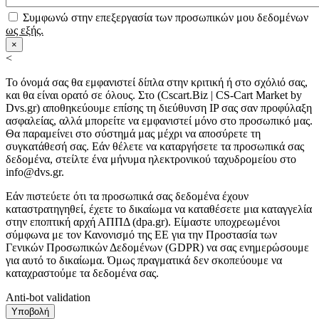
Συμφωνώ στην επεξεργασία των προσωπικών μου δεδομένων
ως εξής.
×
<
Το όνομά σας θα εμφανιστεί δίπλα στην κριτική ή στο σχόλιό σας,
και θα είναι ορατό σε όλους. Στο (Cscart.Biz | CS-Cart Market by
Dvs.gr) αποθηκεύουμε επίσης τη διεύθυνση IP σας σαν προφύλαξη
ασφαλείας, αλλά μπορείτε να εμφανιστεί μόνο στο προσωπικό μας.
Θα παραμείνει στο σύστημά μας μέχρι να αποσύρετε τη
συγκατάθεσή σας. Εάν θέλετε να καταργήσετε τα προσωπικά σας
δεδομένα, στείλτε ένα μήνυμα ηλεκτρονικού ταχυδρομείου στο
info@dvs.gr.
Εάν πιστεύετε ότι τα προσωπικά σας δεδομένα έχουν
καταστρατηγηθεί, έχετε το δικαίωμα να καταθέσετε μια καταγγελία
στην εποπτική αρχή ΑΠΠΔ (dpa.gr). Είμαστε υποχρεωμένοι
σύμφωνα με τον Κανονισμό της ΕΕ για την Προστασία των
Γενικών Προσωπικών Δεδομένων (GDPR) να σας ενημερώσουμε
για αυτό το δικαίωμα. Όμως πραγματικά δεν σκοπεύουμε να
καταχραστούμε τα δεδομένα σας.
Anti-bot validation
Υποβολή