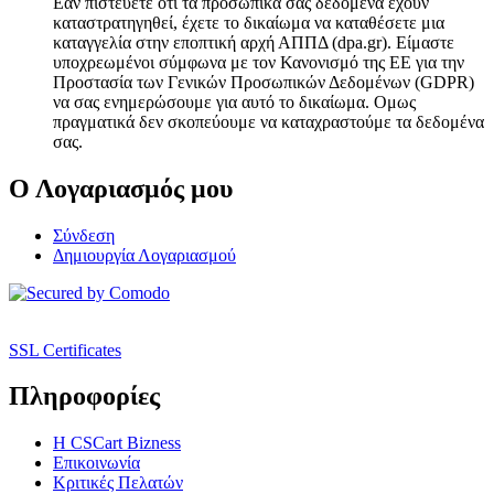
Εάν πιστεύετε ότι τα προσωπικά σας δεδομένα έχουν
καταστρατηγηθεί, έχετε το δικαίωμα να καταθέσετε μια
καταγγελία στην εποπτική αρχή ΑΠΠΔ (dpa.gr). Είμαστε
υποχρεωμένοι σύμφωνα με τον Κανονισμό της ΕΕ για την
Προστασία των Γενικών Προσωπικών Δεδομένων (GDPR)
να σας ενημερώσουμε για αυτό το δικαίωμα. Ομως
πραγματικά δεν σκοπεύουμε να καταχραστούμε τα δεδομένα
σας.
Ο Λογαριασμός μου
Σύνδεση
Δημιουργία Λογαριασμού
SSL Certificates
Πληροφορίες
Η CSCart Bizness
Επικοινωνία
Κριτικές Πελατών