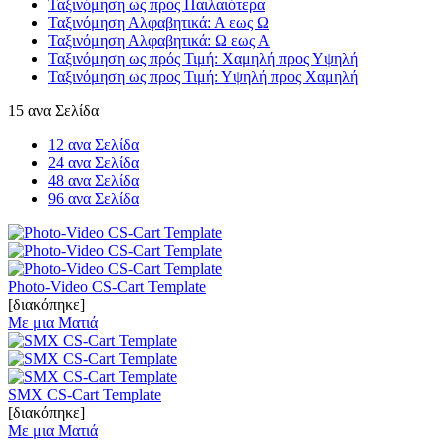
Ταξινόμηση ως προς Παιλαιότερα
Ταξινόμηση Αλφαβητικά: Α εως Ω
Ταξινόμηση Αλφαβητικά: Ω εως Α
Ταξινόμηση ως πρός Τιμή: Χαμηλή προς Υψηλή
Ταξινόμηση ως προς Τιμή: Υψηλή προς Χαμηλή
15 ανα Σελίδα
12 ανα Σελίδα
24 ανα Σελίδα
48 ανα Σελίδα
96 ανα Σελίδα
Photo-Video CS-Cart Template
[διακόπηκε]
Με μια Ματιά
SMX CS-Cart Template
[διακόπηκε]
Με μια Ματιά