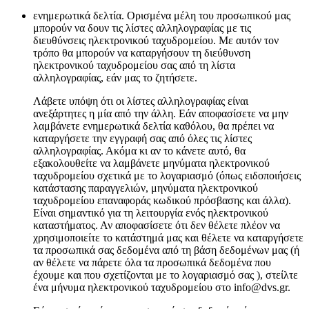
ενημερωτικά δελτία. Ορισμένα μέλη του προσωπικού μας
μπορούν να δουν τις λίστες αλληλογραφίας με τις
διευθύνσεις ηλεκτρονικού ταχυδρομείου. Με αυτόν τον
τρόπο θα μπορούν να καταργήσουν τη διεύθυνση
ηλεκτρονικού ταχυδρομείου σας από τη λίστα
αλληλογραφίας, εάν μας το ζητήσετε.
Λάβετε υπόψη ότι οι λίστες αλληλογραφίας είναι
ανεξάρτητες η μία από την άλλη. Εάν αποφασίσετε να μην
λαμβάνετε ενημερωτικά δελτία καθόλου, θα πρέπει να
καταργήσετε την εγγραφή σας από όλες τις λίστες
αλληλογραφίας. Ακόμα κι αν το κάνετε αυτό, θα
εξακολουθείτε να λαμβάνετε μηνύματα ηλεκτρονικού
ταχυδρομείου σχετικά με το λογαριασμό (όπως ειδοποιήσεις
κατάστασης παραγγελιών, μηνύματα ηλεκτρονικού
ταχυδρομείου επαναφοράς κωδικού πρόσβασης και άλλα).
Είναι σημαντικό για τη λειτουργία ενός ηλεκτρονικού
καταστήματος. Αν αποφασίσετε ότι δεν θέλετε πλέον να
χρησιμοποιείτε το κατάστημά μας και θέλετε να καταργήσετε
τα προσωπικά σας δεδομένα από τη βάση δεδομένων μας (ή
αν θέλετε να πάρετε όλα τα προσωπικά δεδομένα που
έχουμε και που σχετίζονται με το λογαριασμό σας ), στείλτε
ένα μήνυμα ηλεκτρονικού ταχυδρομείου στο info@dvs.gr.