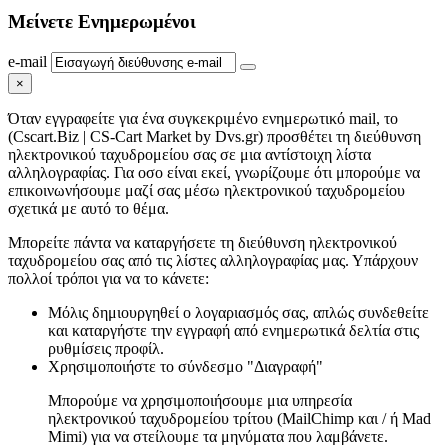
Μείνετε
Ενημερωμένοι
e-mail
×
Όταν εγγραφείτε για ένα συγκεκριμένο ενημερωτικό mail, το
(Cscart.Biz | CS-Cart Market by Dvs.gr) προσθέτει τη διεύθυνση
ηλεκτρονικού ταχυδρομείου σας σε μια αντίστοιχη λίστα
αλληλογραφίας. Για οσο είναι εκεί, γνωρίζουμε ότι μπορούμε να
επικοινωνήσουμε μαζί σας μέσω ηλεκτρονικού ταχυδρομείου
σχετικά με αυτό το θέμα.
Μπορείτε πάντα να καταργήσετε τη διεύθυνση ηλεκτρονικού
ταχυδρομείου σας από τις λίστες αλληλογραφίας μας. Υπάρχουν
πολλοί τρόποι για να το κάνετε:
Μόλις δημιουργηθεί ο λογαριασμός σας, απλώς συνδεθείτε
και καταργήστε την εγγραφή από ενημερωτικά δελτία στις
ρυθμίσεις προφίλ.
Χρησιμοποιήστε το σύνδεσμο "Διαγραφή"
Μπορούμε να χρησιμοποιήσουμε μια υπηρεσία
ηλεκτρονικού ταχυδρομείου τρίτου (MailChimp και / ή Mad
Mimi) για να στείλουμε τα μηνύματα που λαμβάνετε.