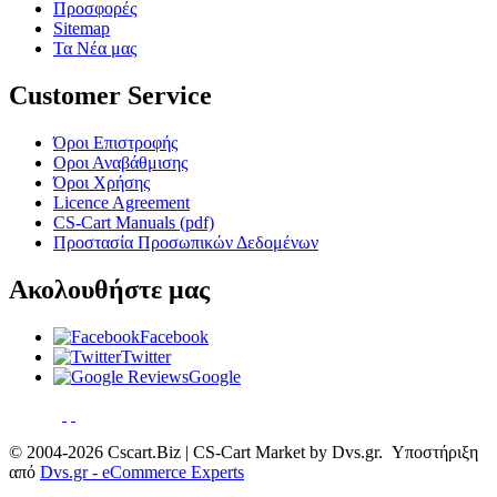
Προσφορές
Sitemap
Τα Νέα μας
Customer Service
Όροι Επιστροφής
Οροι Αναβάθμισης
Όροι Χρήσης
Licence Agreement
CS-Cart Manuals (pdf)
Προστασία Προσωπικών Δεδομένων
Ακολουθήστε μας
Facebook
Twitter
Google
© 2004-2026 Cscart.Biz | CS-Cart Market by Dvs.gr. Υποστήριξη
από
Dvs.gr - eCommerce Experts