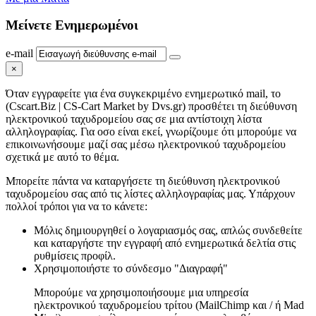
Μείνετε
Ενημερωμένοι
e-mail
×
Όταν εγγραφείτε για ένα συγκεκριμένο ενημερωτικό mail, το
(Cscart.Biz | CS-Cart Market by Dvs.gr) προσθέτει τη διεύθυνση
ηλεκτρονικού ταχυδρομείου σας σε μια αντίστοιχη λίστα
αλληλογραφίας. Για οσο είναι εκεί, γνωρίζουμε ότι μπορούμε να
επικοινωνήσουμε μαζί σας μέσω ηλεκτρονικού ταχυδρομείου
σχετικά με αυτό το θέμα.
Μπορείτε πάντα να καταργήσετε τη διεύθυνση ηλεκτρονικού
ταχυδρομείου σας από τις λίστες αλληλογραφίας μας. Υπάρχουν
πολλοί τρόποι για να το κάνετε:
Μόλις δημιουργηθεί ο λογαριασμός σας, απλώς συνδεθείτε
και καταργήστε την εγγραφή από ενημερωτικά δελτία στις
ρυθμίσεις προφίλ.
Χρησιμοποιήστε το σύνδεσμο "Διαγραφή"
Μπορούμε να χρησιμοποιήσουμε μια υπηρεσία
ηλεκτρονικού ταχυδρομείου τρίτου (MailChimp και / ή Mad