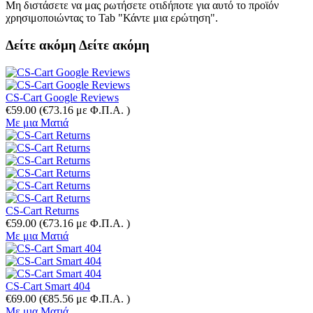
Μη διστάσετε να μας ρωτήσετε οτιδήποτε για αυτό το προϊόν
χρησιμοποιώντας το Tab "Κάντε μια ερώτηση".
Δείτε ακόμη
Δείτε ακόμη
CS-Cart Google Reviews
€
59.00
(
€
73.16
με Φ.Π.Α. )
Με μια Ματιά
CS-Cart Returns
€
59.00
(
€
73.16
με Φ.Π.Α. )
Με μια Ματιά
CS-Cart Smart 404
€
69.00
(
€
85.56
με Φ.Π.Α. )
Με μια Ματιά