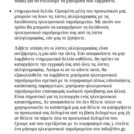
Mimi) για να στείλουμε τα μηνύματα που λαμβάνετε.
ενημερωτικά δελτία. Ορισμένα μέλη του προσωπικού μας
μπορούν να δουν τις λίστες αλληλογραφίας με τις
διευθύνσεις ηλεκτρονικού ταχυδρομείου. Με αυτόν τον
τρόπο θα μπορούν να καταργήσουν τη διεύθυνση
ηλεκτρονικού ταχυδρομείου σας από τη λίστα
αλληλογραφίας, εάν μας το ζητήσετε.
Λάβετε υπόψη ότι οι λίστες αλληλογραφίας είναι
ανεξάρτητες η μία από την άλλη. Εάν αποφασίσετε να μην
λαμβάνετε ενημερωτικά δελτία καθόλου, θα πρέπει να
καταργήσετε την εγγραφή σας από όλες τις λίστες
αλληλογραφίας. Ακόμα κι αν το κάνετε αυτό, θα
εξακολουθείτε να λαμβάνετε μηνύματα ηλεκτρονικού
ταχυδρομείου σχετικά με το λογαριασμό (όπως ειδοποιήσεις
κατάστασης παραγγελιών, μηνύματα ηλεκτρονικού
ταχυδρομείου επαναφοράς κωδικού πρόσβασης και άλλα).
Είναι σημαντικό για τη λειτουργία ενός ηλεκτρονικού
καταστήματος. Αν αποφασίσετε ότι δεν θέλετε πλέον να
χρησιμοποιείτε το κατάστημά μας και θέλετε να καταργήσετε
τα προσωπικά σας δεδομένα από τη βάση δεδομένων μας (ή
αν θέλετε να πάρετε όλα τα προσωπικά δεδομένα που
έχουμε και που σχετίζονται με το λογαριασμό σας ), στείλτε
ένα μήνυμα ηλεκτρονικού ταχυδρομείου στο info@dvs.gr.