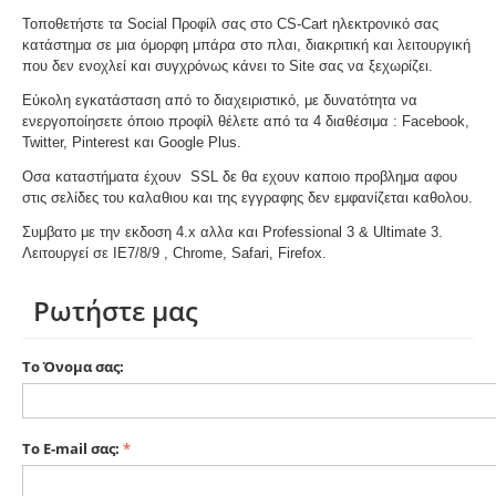
Τοποθετήστε τα Social Προφίλ σας στο CS-Cart ηλεκτρονικό σας
κατάστημα σε μια όμορφη μπάρα στο πλαι, διακριτική και λειτουργική
που δεν ενοχλεί και συγχρόνως κάνει το Site σας να ξεχωρίζει.
Εύκολη εγκατάσταση από το διαχειριστικό, με δυνατότητα να
ενεργοποίησετε όποιο προφίλ θέλετε από τα 4 διαθέσιμα : Facebook,
Twitter, Pinterest και Google Plus.
Οσα καταστήματα έχουν SSL δε θα εχουν καποιο προβλημα αφου
στις σελίδες του καλαθιου και της εγγραφης δεν εμφανίζεται καθολου.
Συμβατο με την εκδοση 4.x αλλα και Professional 3 & Ultimate 3.
Λειτουργεί σε IE7/8/9 , Chrome, Safari, Firefox.
Ρωτήστε μας
Το Όνομα σας:
Το E-mail σας: