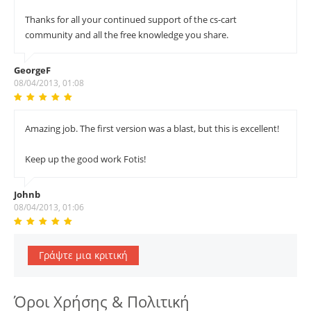
Thanks for all your continued support of the cs-cart
community and all the free knowledge you share.
GeorgeF
08/04/2013, 01:08
Amazing job. The first version was a blast, but this is excellent!
Keep up the good work Fotis!
Johnb
08/04/2013, 01:06
Γράψτε μια κριτική
Όροι Χρήσης & Πολιτική