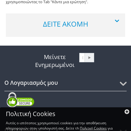
χρησιμοποιώντας το Tab "Κάντε μια ερώτηση".
ΔΕΊΤΕ ΑΚΌΜΗ
Μείνετε
Ενημερωμένοι
Ο Λογαριασμός μου
Πολιτική Cookies
SSL Certificates
Αυτός ο ιστότοπος χρησιμοποιεί cookies για την αποθήκευση
πληροφοριών στον υπολογιστή σας. Δείτε τh
Πολιτκή Cookies
για
Πληροφορίες