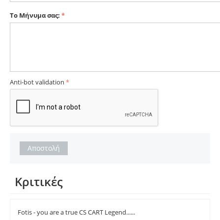
Το Μήνυμα σας:
Anti-bot validation
Αποστολή
Κριτικές
Fotis - you are a true CS CART Legend......