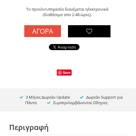
Το προϊόν/υπηρεσία διανέμεται ηλεκτρονικά
(διαθέσιμο απο 2-48 ώρες).
ΑΓΟΡΆ
Save
3 Μήνες Δωρεάν Update
Δωρεάν Support για
Πάντα
Συμπεριλαμβάνονται Οδηγιες
Περιγραφή