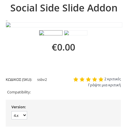
Social Side Slide Addon
..
€
0.00
2 κριτικές
ΚΩΔΙΚΟΣ (SKU):
ssbv2
Γράψτε μια κριτική
Compatibility:
Version: