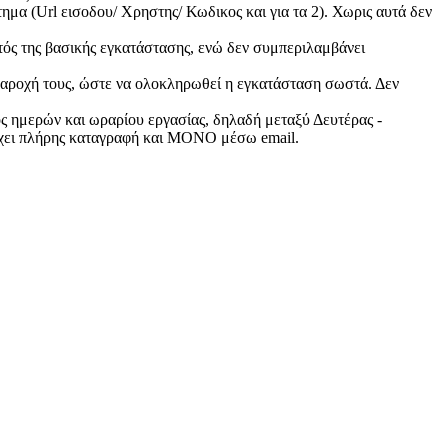
α (Url εισοδου/ Χρηστης/ Κωδικος και για τα 2). Χωρις αυτά δεν
τός της βασικής εγκατάστασης, ενώ δεν συμπεριλαμβάνει
 παροχή τους, ώστε να ολοκληρωθεί η εγκατάσταση σωστά. Δεν
ός ημερών και ωραρίου εργασίας, δηλαδή μεταξύ Δευτέρας -
ρχει πλήρης καταγραφή και ΜΟΝΟ μέσω email.