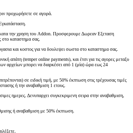
ριν προχωρήσετε σε αγορά.
Εγκατάσταση.
 κατα την χρηση του Addon. Προσφερουμε Δωρεαν Εξεταση
 στο καταστημα σας.
ργασια και κοστος για να δουλεψει σωστα στο καταστημα σας.
κή απάτη (temper online payments), και έτσι για τις αγορες μεταξυ
ων αρχείων μπορει να διαρκέσει από 1 (μία) ώρα εως 24
ιτρέπονται) σε ειδική τιμή, με 50% έκπτωση στις τρέχουσας τιμές
στασης ή την αναβαθμιση 1 ετους.
ασιμες ημερες. Δενυπαρχει συγκεκριμενη σειρα στην αναβαθμιση,
αθμισης ή αναβαθμιση με 50% έκπτωση.
ιλέξετε.