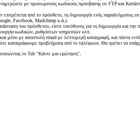
ενημερώστε με προσωρινούς κωδικούς πρόσβασης σε FTP και Κατάστημ
 επιτρέπεται από το πρόσθετο, τη δημιουργία ενός παραδείγματος εκ
oogle, Facebook, Mailchimp κ.ά.).
ατάσταση του πρόσθετου, είστε υπεύθυνος για τη δημιουργία και την
μιουργία κωδικών, ρυθμίσεων υπηρεσιών κλπ.
 και μόνο με αποστολή email με λεπτομερή καταγραφή, και πάντα εντ
 ούτε καταγράφουμε προβλήματα από το τηλέφωνο. Θα πρέπει να υπά
μοποιώντας το Tab "Κάντε μια ερώτηση".