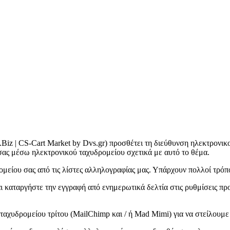
.Biz | CS-Cart Market by Dvs.gr) προσθέτει τη διεύθυνση ηλεκτρονικ
 σας μέσω ηλεκτρονικού ταχυδρομείου σχετικά με αυτό το θέμα.
είου σας από τις λίστες αλληλογραφίας μας. Υπάρχουν πολλοί τρόποι
ι καταργήστε την εγγραφή από ενημερωτικά δελτία στις ρυθμίσεις πρ
αχυδρομείου τρίτου (MailChimp και / ή Mad Mimi) για να στείλουμε