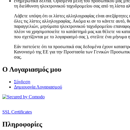
ενημερωτικά δελτία. Ορισμένα μέλη του προσωπικού μας μπορ
τη διεύθυνση ηλεκτρονικού ταχυδρομείου σας από τη λίστα αλ
Λάβετε υπόψη ότι οι λίστες αλληλογραφίας είναι ανεξάρτητες
όλες τις λίστες αλληλογραφίας. Ακόμα κι αν το κάνετε αυτό,
παραγγελιών, μηνύματα ηλεκτρονικού ταχυδρομείου επαναφορά
πλέον να χρησιμοποιείτε το κατάστημά μας και θέλετε να κα
που σχετίζονται με το λογαριασμό σας ), στείλτε ένα μήνυμα
Εάν πιστεύετε ότι τα προσωπικά σας δεδομένα έχουν καταστρ
Κανονισμό της ΕΕ για την Προστασία των Γενικών Προσωπι
σας.
Ο Λογαριασμός μου
Σύνδεση
Δημιουργία Λογαριασμού
SSL Certificates
Πληροφορίες