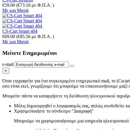
€
59.00
(
€
73.16
με Φ.Π.Α. )
Με μια Ματιά
CS-Cart Smart 404
€
69.00
(
€
85.56
με Φ.Π.Α. )
Με μια Ματιά
Μείνετε
Ενημερωμένοι
e-mail
×
Όταν εγγραφείτε για ένα συγκεκριμένο ενημερωτικό mail, το (Cscart
οσο είναι εκεί, γνωρίζουμε ότι μπορούμε να επικοινωνήσουμε μαζί
Μπορείτε πάντα να καταργήσετε τη διεύθυνση ηλεκτρονικού ταχυδρομ
Μόλις δημιουργηθεί ο λογαριασμός σας, απλώς συνδεθείτε κα
Χρησιμοποιήστε το σύνδεσμο "Διαγραφή"
Μπορούμε να χρησιμοποιήσουμε μια υπηρεσία ηλεκτρονικού τ