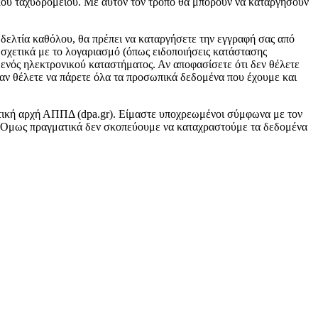
ικού ταχυδρομείου. Με αυτόν τον τρόπο θα μπορούν να καταργήσουν
 δελτία καθόλου, θα πρέπει να καταργήσετε την εγγραφή σας από
 σχετικά με το λογαριασμό (όπως ειδοποιήσεις κατάστασης
ενός ηλεκτρονικού καταστήματος. Αν αποφασίσετε ότι δεν θέλετε
 αν θέλετε να πάρετε όλα τα προσωπικά δεδομένα που έχουμε και
οπτική αρχή ΑΠΠΔ (dpa.gr). Είμαστε υποχρεωμένοι σύμφωνα με τον
 Ομως πραγματικά δεν σκοπεύουμε να καταχραστούμε τα δεδομένα