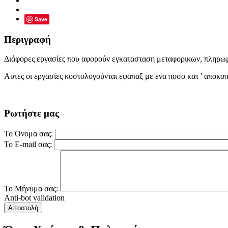
Save
Περιγραφή
Διάφορες εργασίες που αφορούν εγκατασταση μεταφορικων, πληρω
Αυτες οι εργασίες κοστολογούνται εφαπαξ με ενα ποσο κατ ' αποκοπ
Ρωτήστε μας
Το Όνομα σας:
Το E-mail σας:
Το Μήνυμα σας:
Anti-bot validation
Αποστολή