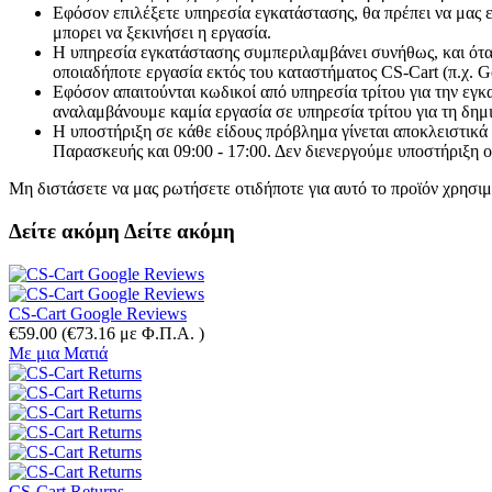
Εφόσον επιλέξετε υπηρεσία εγκατάστασης, θα πρέπει να μας 
μπορει να ξεκινήσει η εργασία.
Η υπηρεσία εγκατάστασης συμπεριλαμβάνει συνήθως, και όταν
οποιαδήποτε εργασία εκτός του καταστήματος CS-Cart (π.χ. G
Εφόσον απαιτούνται κωδικοί από υπηρεσία τρίτου για την εγκ
αναλαμβάνουμε καμία εργασία σε υπηρεσία τρίτου για τη δη
Η υποστήριξη σε κάθε είδους πρόβλημα γίνεται αποκλειστικά
Παρασκευής και 09:00 - 17:00. Δεν διενεργούμε υποστήριξη
Μη διστάσετε να μας ρωτήσετε οτιδήποτε για αυτό το προϊόν χρησι
Δείτε ακόμη
Δείτε ακόμη
CS-Cart Google Reviews
€
59.00
(
€
73.16
με Φ.Π.Α. )
Με μια Ματιά
CS-Cart Returns