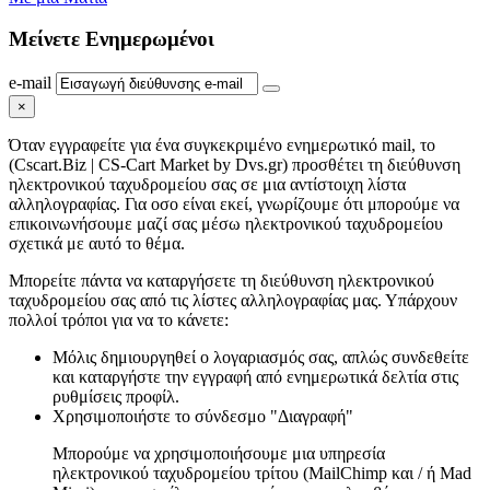
Μείνετε
Ενημερωμένοι
e-mail
×
Όταν εγγραφείτε για ένα συγκεκριμένο ενημερωτικό mail, το
(Cscart.Biz | CS-Cart Market by Dvs.gr) προσθέτει τη διεύθυνση
ηλεκτρονικού ταχυδρομείου σας σε μια αντίστοιχη λίστα
αλληλογραφίας. Για οσο είναι εκεί, γνωρίζουμε ότι μπορούμε να
επικοινωνήσουμε μαζί σας μέσω ηλεκτρονικού ταχυδρομείου
σχετικά με αυτό το θέμα.
Μπορείτε πάντα να καταργήσετε τη διεύθυνση ηλεκτρονικού
ταχυδρομείου σας από τις λίστες αλληλογραφίας μας. Υπάρχουν
πολλοί τρόποι για να το κάνετε:
Μόλις δημιουργηθεί ο λογαριασμός σας, απλώς συνδεθείτε
και καταργήστε την εγγραφή από ενημερωτικά δελτία στις
ρυθμίσεις προφίλ.
Χρησιμοποιήστε το σύνδεσμο "Διαγραφή"
Μπορούμε να χρησιμοποιήσουμε μια υπηρεσία
ηλεκτρονικού ταχυδρομείου τρίτου (MailChimp και / ή Mad