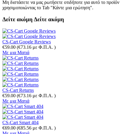
Μη διστάσετε να μας ρωτήσετε οτιδήποτε για αυτό το προϊόν
χρησιμοποιώντας το Tab "Κάντε μια ερώτηση".
Δείτε ακόμη
Δείτε ακόμη
CS-Cart Google Reviews
€
59.00
(
€
73.16
με Φ.Π.Α. )
Με μια Ματιά
CS-Cart Returns
€
59.00
(
€
73.16
με Φ.Π.Α. )
Με μια Ματιά
CS-Cart Smart 404
€
69.00
(
€
85.56
με Φ.Π.Α. )
Με μια Ματιά