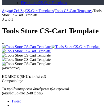
Electronics CS-Cart Templates
Αρχική Σελίδα
/
CS-Cart Templates
/
Tools CS-Cart Templates
/
Tools
Store CS-Cart Template
3
από
3
Tools Store CS-Cart Template
..
[διακόπηκε]
|
ΚΩΔΙΚΟΣ (SKU):
toolst-cs3
Compatibility:
Το προϊόν/υπηρεσία διανέμεται ηλεκτρονικά
(διαθέσιμο απο 2-48 ώρες).
Tweet