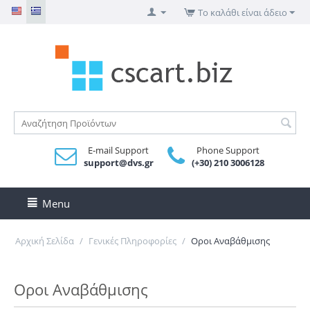
Το καλάθι είναι άδειο
E-mail Support
Phone Support
support@dvs.gr
(+30) 210 3006128
Menu
Αρχική Σελίδα
/
Γενικές Πληροφορίες
/
Οροι Αναβάθμισης
Οροι Αναβάθμισης