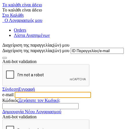
Το καλάθι είναι άδειο
Το καλάθι είναι άδειο
Στο Καλάθι
Ο Λογαριασμός μου
Orders
Λίστα Αγαπημένων
Διαχείριση της παραγγελίας(ών) μου
Διαχείριση της παραγγελίας(ών) μου
Anti-bot validation
Σύνδεση
Εγγραφή
e-mail
Κώδικός
Ξεχάσατε τον Κωδικό;
Δημιουργία Νέου Λογαριασμού
Anti-bot validation