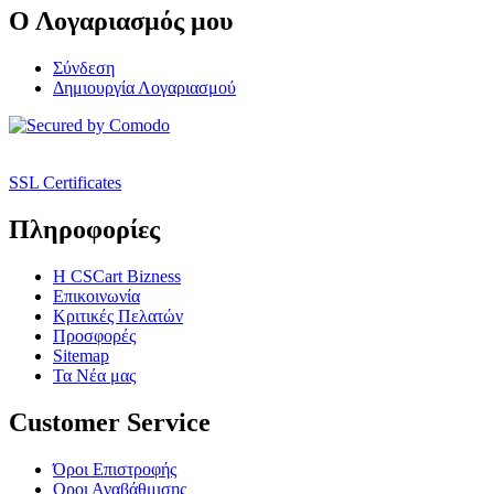
Ο Λογαριασμός μου
Σύνδεση
Δημιουργία Λογαριασμού
SSL Certificates
Πληροφορίες
Η CSCart Bizness
Επικοινωνία
Κριτικές Πελατών
Προσφορές
Sitemap
Τα Νέα μας
Customer Service
Όροι Επιστροφής
Οροι Αναβάθμισης