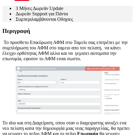
3 Μήνες Δωρεάν Update
Δωρεάν Support για Πάντα
Συμπεριλαμβάνονται Οδηγιες
Περιγραφή
Το προσθετο Επικύρωση ΑΦΜ στο Ταμείο σας επιτρέπει με την
συμπλήρωση του ΑΦΜ στο ταμειο απο τον πελατη, να κάνει
έλεγχο ορθότητας ΑΦΜ αλλα και να γεμισει αυτοματα την
επωνυμία, εφοσον το ΑΦΜ ειναι σωστο.
Το ιδιο και στη Διαχείριση, οπου οταν ο διαχειριστης ανοιξει ενα
νεο πελατη κατα την δημιουργία μιας νεας παραγγελίας, θα πρεπει
να γεμισει το πεδιο ΑΦΜ και το πεδιο
Επωνυμία
θα γεμισει