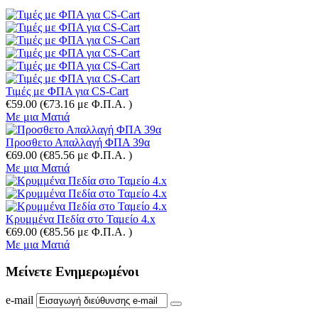
Τιμές με ΦΠΑ για CS-Cart
€
59.00
(
€
73.16
με Φ.Π.Α. )
Με μια Ματιά
Προσθετο Απαλλαγή ΦΠΑ 39α
€
69.00
(
€
85.56
με Φ.Π.Α. )
Με μια Ματιά
Κρυμμένα Πεδία στο Ταμείο 4.x
€
69.00
(
€
85.56
με Φ.Π.Α. )
Με μια Ματιά
Μείνετε
Ενημερωμένοι
e-mail