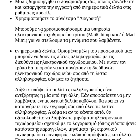
Μόλις δημιουργηθεί ο λογαριασμός σας, απλώς συνδεθείτε
και καταργήστε την εγγραφή από ενημερωτικά δελτία στις
ρυθμίσεις προφίλ.
Χρησιμοποιήστε το σύνδεσμο "Διαγραφή"
Μπορούμε να χρησιμοποιήσουμε μια υπηρεσία
ηλεκτρονικού ταχυδρομείου τρίτου (MailChimp και / ή Mad
Mimi) για να στείλουμε τα μηνύματα που λαμβάνετε.
ενημερωτικά δελτία. Ορισμένα μέλη του προσωπικού μας
μπορούν να δουν τις λίστες αλληλογραφίας με τις
διευθύνσεις ηλεκτρονικού ταχυδρομείου. Με αυτόν τον
τρόπο θα μπορούν να καταργήσουν τη διεύθυνση
ηλεκτρονικού ταχυδρομείου σας από τη λίστα
αλληλογραφίας, εάν μας το ζητήσετε.
Λάβετε υπόψη ότι οι λίστες αλληλογραφίας είναι
ανεξάρτητες η μία από την άλλη. Εάν αποφασίσετε να μην
λαμβάνετε ενημερωτικά δελτία καθόλου, θα πρέπει να
καταργήσετε την εγγραφή σας από όλες τις λίστες
αλληλογραφίας. Ακόμα κι αν το κάνετε αυτό, θα
εξακολουθείτε να λαμβάνετε μηνύματα ηλεκτρονικού
ταχυδρομείου σχετικά με το λογαριασμό (όπως ειδοποιήσεις
κατάστασης παραγγελιών, μηνύματα ηλεκτρονικού
ταχυδρομείου επαναφοράς κωδικού πρόσβασης και άλλα).