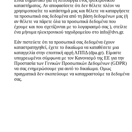
Είναι σημαντικό για τη λειτουργία ενός ηλεκτρονικού
καταστήματος. Αν αποφασίσετε ότι δεν θέλετε πλέον να
χρησιμοποιείτε το κατάστημά μας και θέλετε να καταργήσετε
τα προσωπικά σας δεδομένα από τη βάση δεδομένων μας (ή
αν θέλετε να πάρετε όλα τα προσωπικά δεδομένα που
έχουμε και που σχετίζονται με το λογαριασμό σας ), στείλτε
ένα μήνυμα ηλεκτρονικού ταχυδρομείου στο info@dvs.gr.
Εάν πιστεύετε ότι τα προσωπικά σας δεδομένα έχουν
καταστρατηγηθεί, έχετε το δικαίωμα να καταθέσετε μια
καταγγελία στην εποπτική αρχή ΑΠΠΔ (dpa.gr). Είμαστε
υποχρεωμένοι σύμφωνα με τον Κανονισμό της ΕΕ για την
Προστασία των Γενικών Προσωπικών Δεδομένων (GDPR)
να σας ενημερώσουμε για αυτό το δικαίωμα. Ομως
πραγματικά δεν σκοπεύουμε να καταχραστούμε τα δεδομένα
σας.