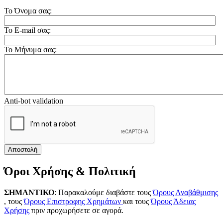
Το Όνομα σας:
Το E-mail σας:
Το Μήνυμα σας:
Anti-bot validation
Αποστολή
Όροι Χρήσης & Πολιτική
ΣΗΜΑΝΤΙΚΟ
: Παρακαλούμε διαβάστε τους
Όρους Αναβάθμισης
, τους
Όρους Επιστροφης Χρημάτων
και τους
Όρους Άδειας
Χρήσης
πριν προχωρήσετε σε αγορά.