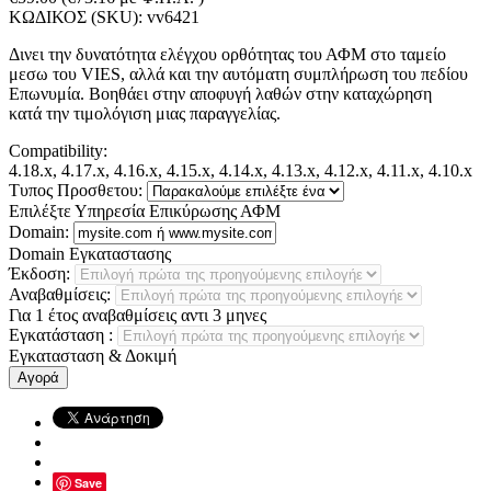
ΚΩΔΙΚΟΣ (SKU):
vv6421
Δινει την δυνατότητα ελέγχου ορθότητας του ΑΦΜ στο ταμείο
μεσω του VIES, αλλά και την αυτόματη συμπλήρωση του πεδίου
Επωνυμία. Βοηθάει στην αποφυγή λαθών στην καταχώρηση
κατά την τιμολόγιση μιας παραγγελίας.
Compatibility:
4.18.x, 4.17.x, 4.16.x, 4.15.x, 4.14.x, 4.13.x, 4.12.x, 4.11.x, 4.10.x
Τυπος Προσθετου:
Επιλέξτε Υπηρεσία Επικύρωσης ΑΦΜ
Domain:
Domain Εγκαταστασης
Έκδοση:
Αναβαθμίσεις:
Για 1 έτος αναβαθμίσεις αντι 3 μηνες
Εγκατάσταση
:
Εγκατασταση & Δοκιμή
Αγορά
Save