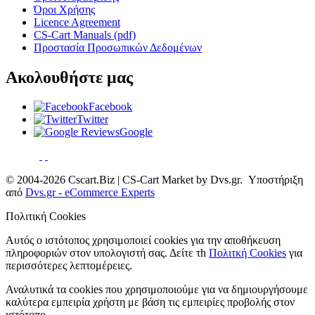
Όροι Χρήσης
Licence Agreement
CS-Cart Manuals (pdf)
Προστασία Προσωπικών Δεδομένων
Ακολουθήστε μας
Facebook
Twitter
Google
© 2004-2026 Cscart.Biz | CS-Cart Market by Dvs.gr. Υποστήριξη
από
Dvs.gr - eCommerce Experts
Πολιτική Cookies
Αυτός ο ιστότοπος χρησιμοποιεί cookies για την αποθήκευση
πληροφοριών στον υπολογιστή σας. Δείτε τh
Πολιτκή Cookies
για
περισσότερες λεπτομέρειες.
Αναλυτικά τα cookies που χρησιμοποιούμε για να δημιουργήσουμε
καλύτερα εμπειρία χρήστη με βάση τις εμπειρίες προβολής στον
ιστότοπο.